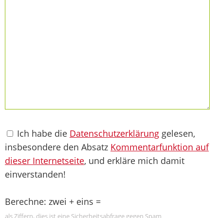
Ich habe die
Datenschutzerklärung
gelesen,
insbesondere den Absatz
Kommentarfunktion auf
dieser Internetseite
, und erkläre mich damit
einverstanden!
Berechne: zwei + eins =
als Ziffern, dies ist eine Sicherheitsabfrage gegen Spam