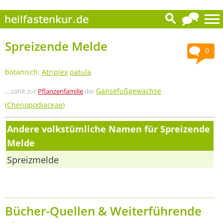
Spreizende Melde
0
botanisch:
Atriplex
patula
Gänsefußgewächse
... zählt zur
Pflanzenfamilie
der
(
Chenopodiaceae
)
Andere volkstümliche Namen für Spreizende
Melde
Spreizmelde
Bücher-Quellen & Weiterführende