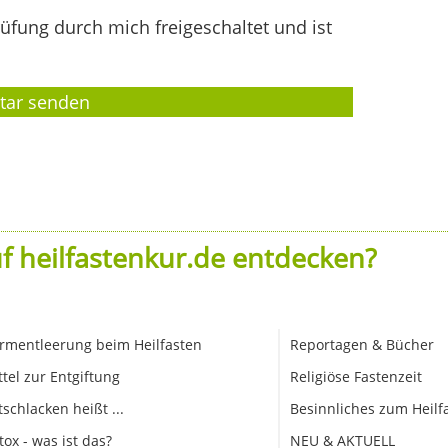
fung durch mich freigeschaltet und ist
f heilfastenkur.de entdecken?
rmentleerung beim Heilfasten
Reportagen & Bücher
ttel zur Entgiftung
Religiöse Fastenzeit
tschlacken heißt ...
Besinnliches zum Heilf
tox - was ist das?
NEU & AKTUELL