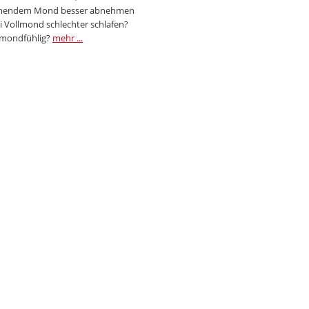
endem Mond besser abnehmen
i Vollmond schlechter schlafen?
 mondfühlig?
mehr ...