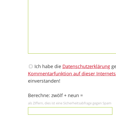
Ich habe die
Datenschutzerklärung
ge
Kommentarfunktion auf dieser Internets
einverstanden!
Berechne: zwölf + neun =
als Ziffern, dies ist eine Sicherheitsabfrage gegen Spam