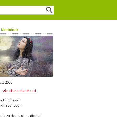
e Mondphase
ust 2026
Abnehmender Mond
d in 5 Tagen
d in 20 Tagen
 du zu den Leuten, die bei