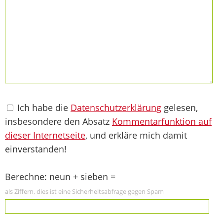
Ich habe die
Datenschutzerklärung
gelesen,
insbesondere den Absatz
Kommentarfunktion auf
dieser Internetseite
, und erkläre mich damit
einverstanden!
Berechne: neun + sieben =
als Ziffern, dies ist eine Sicherheitsabfrage gegen Spam