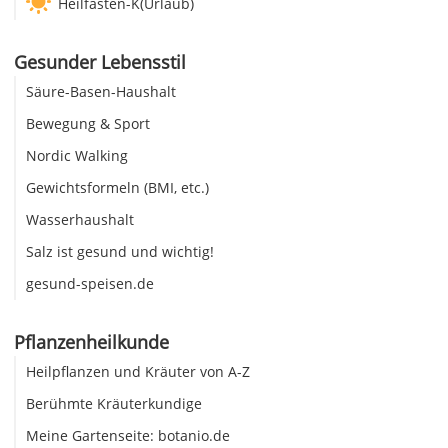
Heilfasten-K(Urlaub)
Gesunder Lebensstil
Säure-Basen-Haushalt
Bewegung & Sport
Nordic Walking
Gewichtsformeln (BMI, etc.)
Wasserhaushalt
Salz ist gesund und wichtig!
gesund-speisen.de
Pflanzenheilkunde
Heilpflanzen und Kräuter von A-Z
Berühmte Kräuterkundige
Meine Gartenseite: botanio.de