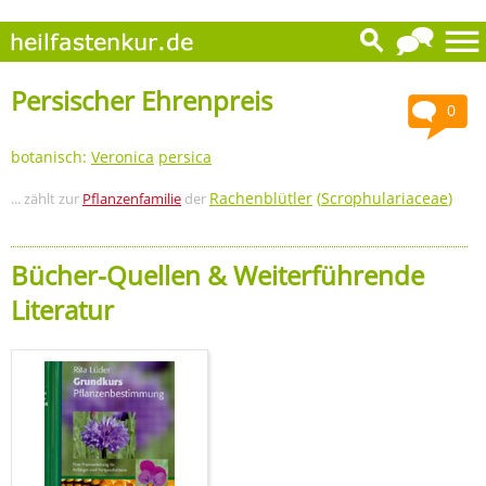
Persischer Ehrenpreis
0
botanisch:
Veronica
persica
Rachenblütler
(
Scrophulariaceae
)
... zählt zur
Pflanzenfamilie
der
Bücher-Quellen & Weiterführende
Literatur