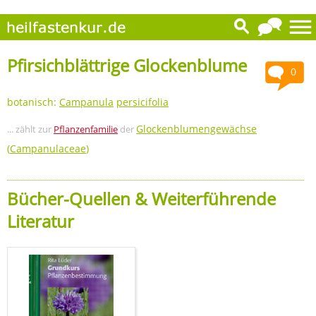
Pfirsichblättrige Glockenblume
0
botanisch:
Campanula
persicifolia
Glockenblumengewächse
... zählt zur
Pflanzenfamilie
der
(
Campanulaceae
)
Bücher-Quellen & Weiterführende
Literatur