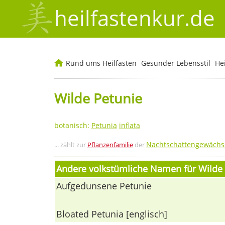
heilfastenkur.de
Rund ums Heilfasten
Gesunder Lebensstil
He
Wilde Petunie
botanisch:
Petunia
inflata
Nachtschattengewächs
... zählt zur
Pflanzenfamilie
der
Andere volkstümliche Namen für Wilde 
Aufgedunsene Petunie
Bloated Petunia [englisch]