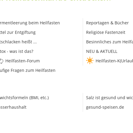
rmentleerung beim Heilfasten
Reportagen & Bücher
ttel zur Entgiftung
Religiöse Fastenzeit
tschlacken heißt ...
Besinnliches zum Heilf
tox - was ist das?
NEU & AKTUELL
Heilfasten-Forum
Heilfasten-K(Urlau
ufige Fragen zum Heilfasten
wichtsformeln (BMI, etc.)
Salz ist gesund und wic
sserhaushalt
gesund-speisen.de