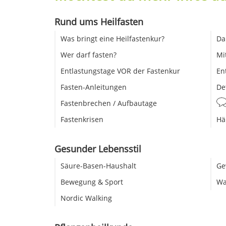
Rund ums Heilfasten
Was bringt eine Heilfastenkur?
Da
Wer darf fasten?
Mi
Entlastungstage VOR der Fastenkur
En
Fasten-Anleitungen
De
Fastenbrechen / Aufbautage
Fastenkrisen
Hä
Gesunder Lebensstil
Säure-Basen-Haushalt
Ge
Bewegung & Sport
Wa
Nordic Walking