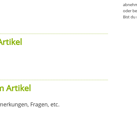
abnehm
oder be
Bist du
rtikel
 Artikel
merkungen, Fragen, etc.