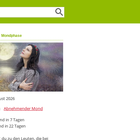
e Mondphase
ust 2026
Abnehmender Mond
d in 7 Tagen
d in 22 Tagen
 du zu den Leuten, die bei