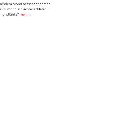
endem Mond besser abnehmen
i Vollmond schlechter schlafen?
 mondfühlig?
mehr ...