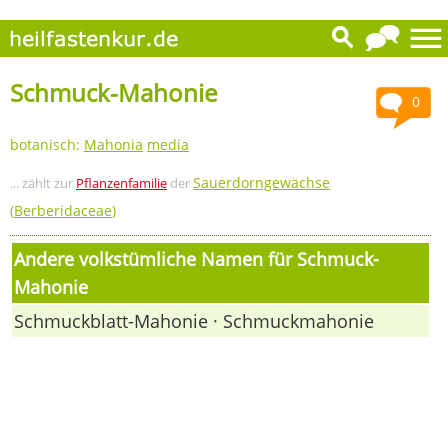
Schmuck-Mahonie
0
botanisch:
Mahonia
media
Sauerdorngewächse
... zählt zur
Pflanzenfamilie
der
(
Berberidaceae
)
Andere volkstümliche Namen für Schmuck-
Mahonie
Schmuckblatt-Mahonie · Schmuckmahonie