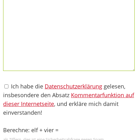
Ich habe die
Datenschutzerklärung
gelesen,
insbesondere den Absatz
Kommentarfunktion auf
dieser Internetseite
, und erkläre mich damit
einverstanden!
Berechne: elf + vier =
als Ziffern, dies ist eine Sicherheitsabfrage gegen Spam