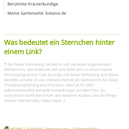
Berühmte Kräuterkundige
Meine Gartenseite: botanio.de
Was bedeutet ein Sternchen hinter
einem Link?
*) Bei dieser Verlinkung handelt es sich um einen sogenannten
Affiliate-Link. Das bedeutet, der Link führt dich zu einem meiner
Partnerprogramme. Falls du aufgrund dieser Verlinkung dort etwas
bestellst, erhalte ich von meinem Partner als Dankeschön für diese
Produktempfehlung eine Provision. Dies hat für Dich
selbstverständlich keinerlei Auswirkungen auf den Preis. Du
unterstützt damit den Erhalt, den weiteren Ausbau und die Pflege
meiner Internetseite. Vielen Dank :-)
HOME
|
Kontakt
|
Impressum
|
Datenschutz
|