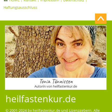
Haftungsausschluss
Tonia Tünnissen
Autorin von heilfastenkur.de
heilfastenkur.de
© 2001-2024 by
heilfastenkur.de
und Lizenzgebern. Alle