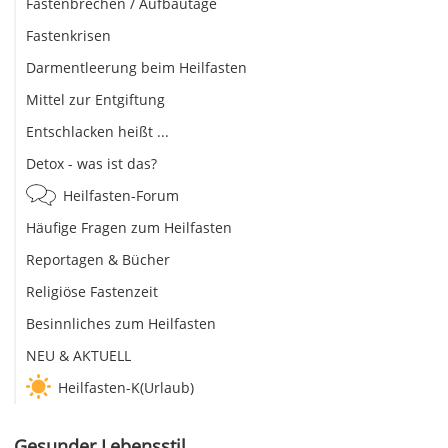
Fastenbrechen / Aufbautage
Fastenkrisen
Darmentleerung beim Heilfasten
Mittel zur Entgiftung
Entschlacken heißt ...
Detox - was ist das?
Heilfasten-Forum
Häufige Fragen zum Heilfasten
Reportagen & Bücher
Religiöse Fastenzeit
Besinnliches zum Heilfasten
NEU & AKTUELL
Heilfasten-K(Urlaub)
Gesunder Lebensstil