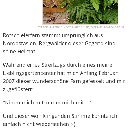
Rotschleierfarn - botanisch: Dryopteris erythrosora
Rotschleierfarn stammt ursprünglich aus
Nordostasien. Bergwälder dieser Gegend sind
seine Heimat.
W
ährend eines Streifzugs durch eines meiner
Lieblingsgartencenter hat mich Anfang Februar
2007 dieser wunderschöne Farn gefesselt und mir
zugeflüstert:
"Nimm mich mit, nimm mich mit ..."
Und dieser wohlklingenden Stimme konnte ich
einfach nicht wiederstehen ;-)