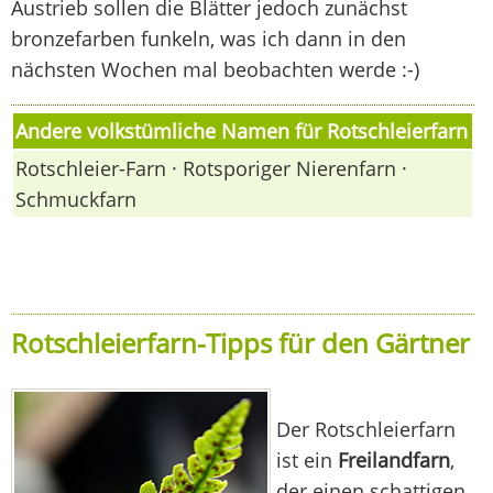
Austrieb sollen die Blätter jedoch zunächst
bronzefarben funkeln, was ich dann in den
nächsten Wochen mal beobachten werde :-)
Andere volkstümliche Namen für Rotschleierfarn
Rotschleier-Farn · Rotsporiger Nierenfarn ·
Schmuckfarn
Rotschleierfarn-Tipps für den Gärtner
Der Rotschleierfarn
ist ein
Freilandfarn
,
der einen schattigen