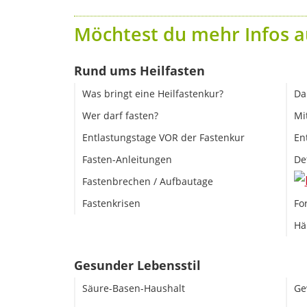
Möchtest du mehr Infos a
Rund ums Heilfasten
Was bringt eine Heilfastenkur?
Da
Wer darf fasten?
Mi
Entlastungstage VOR der Fastenkur
En
Fasten-Anleitungen
De
Fastenbrechen / Aufbautage
Fastenkrisen
Fo
Hä
Gesunder Lebensstil
Säure-Basen-Haushalt
Ge