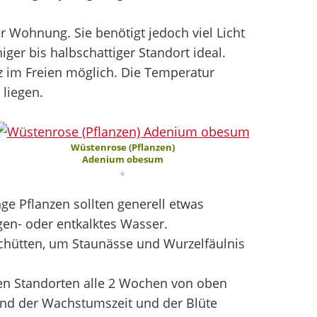
r Wohnung. Sie benötigt jedoch viel Licht
iger bis halbschattiger Standort ideal.
tz im Freien möglich. Die Temperatur
 liegen.
Wüstenrose (Pflanzen)
Adenium obesum
*
ge Pflanzen sollten generell etwas
gen- oder entkalktes Wasser.
chütten, um Staunässe und Wurzelfäulnis
en Standorten alle 2 Wochen von oben
end der Wachstumszeit und der Blüte