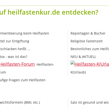
uf heilfastenkur.de entdecken?
rmentleerung beim Heilfasten
Reportagen & Bücher
ttel zur Entgiftung
Religiöse Fastenzeit
tschlacken heißt ...
Besinnliches zum Heilf
tox - was ist das?
NEU & AKTUELL
Heilfasten-
rum
K(Urlaub)
ufige Fragen zum Heilfasten
wichtsformeln (BMI, etc.)
Salz ist gesund und wic