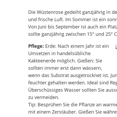
Die Wüstenrose gedeiht ganzjährig in de
und frische Luft. Im Sommer ist ein sonn
Von Juni bis September ist auch ein Pla
sollte ganzjährig zwischen 15° und 25° C
Pflege:
Erde: Nach einem Jahr ist ein
Umsetzen in handelsübliche
Kakteenerde möglich. Gießen: Sie
sollten immer erst dann wässern,
wenn das Substrat ausgetrocknet ist. Jun
feuchter gehalten werden. Ideal sind Re
Überschüssiges Wasser sollten Sie auss
zu vermeiden.
Tip: Besprühen Sie die Pflanze an warm
mit einem Zerstäuber. Gießen Sie währ