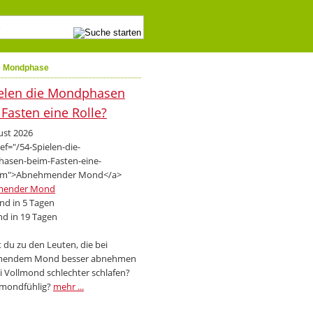
e Mondphase
ust 2026
mender Mond
d in 5 Tagen
d in 19 Tagen
 du zu den Leuten, die bei
endem Mond besser abnehmen
i Vollmond schlechter schlafen?
 mondfühlig?
mehr ...