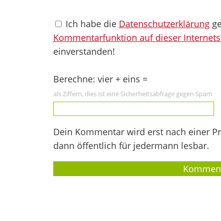
Ich habe die
Datenschutzerklärung
ge
Kommentarfunktion auf dieser Internets
einverstanden!
Berechne: vier + eins =
als Ziffern, dies ist eine Sicherheitsabfrage gegen Spam
Dein Kommentar wird erst nach einer Prü
dann öffentlich für jedermann lesbar.