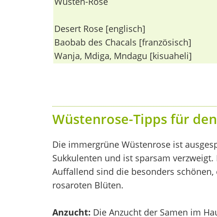
Wüsten-Rose
Desert Rose [englisch]
Baobab des Chacals [französisch]
Wanja, Mdiga, Mndagu [kisuaheli]
Wüstenrose-Tipps für den
Die immergrüne Wüstenrose ist ausgespr
Sukkulenten und ist sparsam verzweigt. D
Auffallend sind die besonders schönen, 
rosaroten Blüten.
Anzucht:
Die Anzucht der Samen im Haus