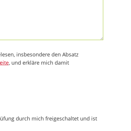
lesen, insbesondere den Absatz
eite
, und erkläre mich damit
fung durch mich freigeschaltet und ist