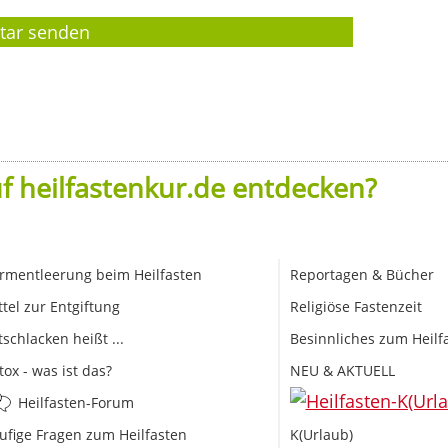
f heilfastenkur.de entdecken?
rmentleerung beim Heilfasten
Reportagen & Bücher
ttel zur Entgiftung
Religiöse Fastenzeit
tschlacken heißt ...
Besinnliches zum Heilf
tox - was ist das?
NEU & AKTUELL
Heilfasten-Forum
ufige Fragen zum Heilfasten
K(Urlaub)