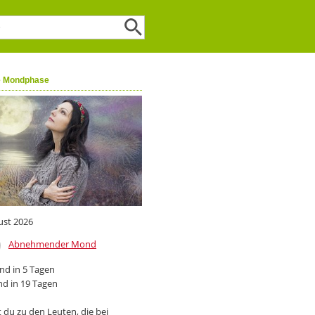
e Mondphase
ust 2026
Abnehmender Mond
d in 5 Tagen
d in 19 Tagen
 du zu den Leuten, die bei