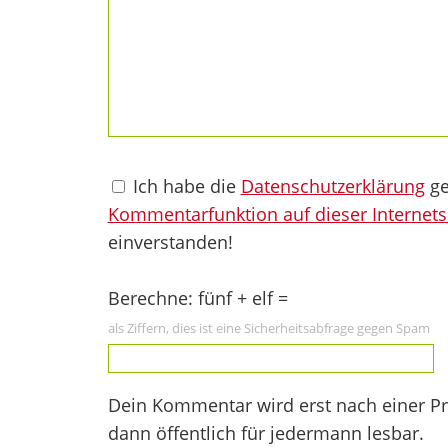
Ich habe die
Datenschutzerklärung
ge
Kommentarfunktion auf dieser Internets
einverstanden!
Berechne: fünf + elf =
als Ziffern, dies ist eine Sicherheitsabfrage gegen Spam
Dein Kommentar wird erst nach einer Prü
dann öffentlich für jedermann lesbar.