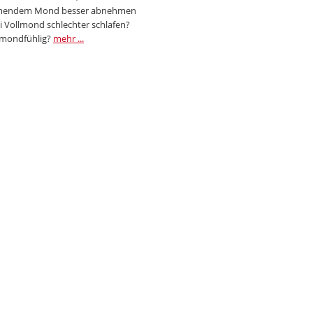
endem Mond besser abnehmen
i Vollmond schlechter schlafen?
 mondfühlig?
mehr ...