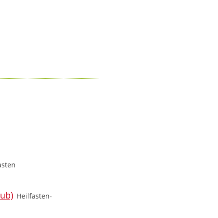
asten
Heilfasten-