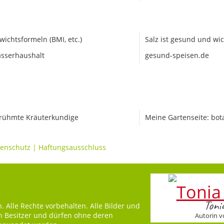
wichtsformeln (BMI, etc.)
Salz ist gesund und wic
sserhaushalt
gesund-speisen.de
rühmte Kräuterkundige
Meine Gartenseite: bot
enschutz
|
Haftungsausschluss
Toni
 Alle Rechte vorbehalten. Alle Bilder und
en Besitzer und dürfen ohne deren
Autorin v