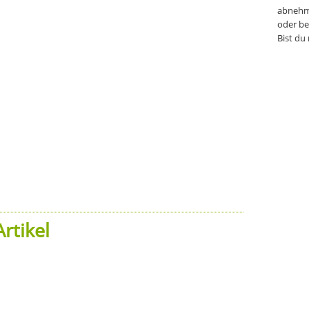
abnehm
oder be
Bist du
rtikel