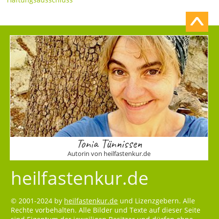
Tonia Tünnissen
Autorin von heilfastenkur.de
heilfastenkur.de
© 2001-2024 by
heilfastenkur.de
und Lizenzgebern. Alle
Rechte vorbehalten. Alle Bilder und Texte auf dieser Seite