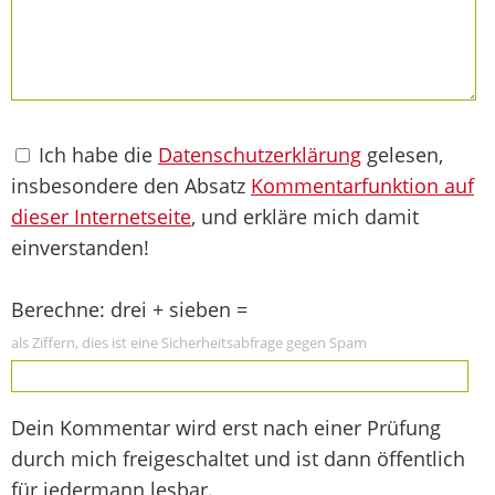
Ich habe die
Datenschutzerklärung
gelesen,
insbesondere den Absatz
Kommentarfunktion auf
dieser Internetseite
, und erkläre mich damit
einverstanden!
Berechne: drei + sieben =
als Ziffern, dies ist eine Sicherheitsabfrage gegen Spam
Dein Kommentar wird erst nach einer Prüfung
durch mich freigeschaltet und ist dann öffentlich
für jedermann lesbar.