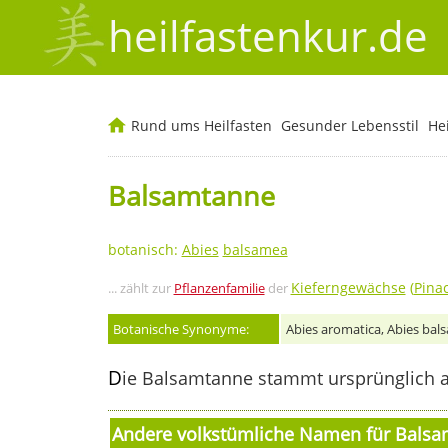
heilfastenkur.de
Rund ums Heilfasten
Gesunder Lebensstil
He
Balsamtanne
botanisch:
Abies
balsamea
Kieferngewächse
(
Pina
... zählt zur
Pflanzenfamilie
der
Botanische Synonyme:
Abies aromatica, Abies bal
D
ie Balsamtanne stammt ursprünglich a
Andere volkstümliche Namen für Bals