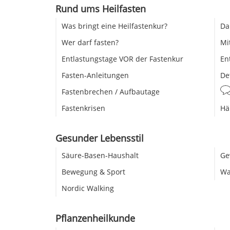
Rund ums Heilfasten
Was bringt eine Heilfastenkur?
Da
Wer darf fasten?
Mi
Entlastungstage VOR der Fastenkur
En
Fasten-Anleitungen
De
Fastenbrechen / Aufbautage
Fastenkrisen
Hä
Gesunder Lebensstil
Säure-Basen-Haushalt
Ge
Bewegung & Sport
Wa
Nordic Walking
Pflanzenheilkunde