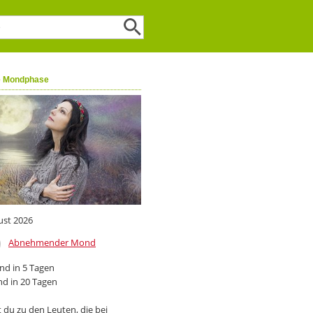
e Mondphase
ust 2026
Abnehmender Mond
d in 5 Tagen
d in 20 Tagen
 du zu den Leuten, die bei