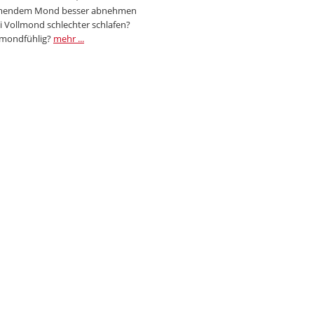
endem Mond besser abnehmen
i Vollmond schlechter schlafen?
 mondfühlig?
mehr ...