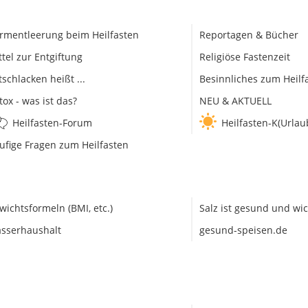
rmentleerung beim Heilfasten
Reportagen & Bücher
ttel zur Entgiftung
Religiöse Fastenzeit
tschlacken heißt ...
Besinnliches zum Heilf
tox - was ist das?
NEU & AKTUELL
Heilfasten-Forum
Heilfasten-K(Urlau
ufige Fragen zum Heilfasten
wichtsformeln (BMI, etc.)
Salz ist gesund und wic
sserhaushalt
gesund-speisen.de