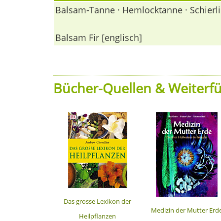
Balsam-Tanne · Hemlocktanne · Schierl
Balsam Fir [englisch]
Bücher-Quellen & Weiterfü
Das grosse Lexikon der
Medizin der Mutter Erd
Heilpflanzen