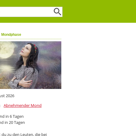
e Mondphase
ust 2026
Abnehmender Mond
d in 6 Tagen
d in 20 Tagen
 du zu den Leuten, die bei