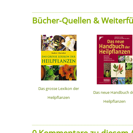
Bücher-Quellen & Weiterfü
Das grosse Lexikon der
Das neue Handbuch d
Heilpflanzen
Heilpflanzen
0 Kommentare zu diesem A