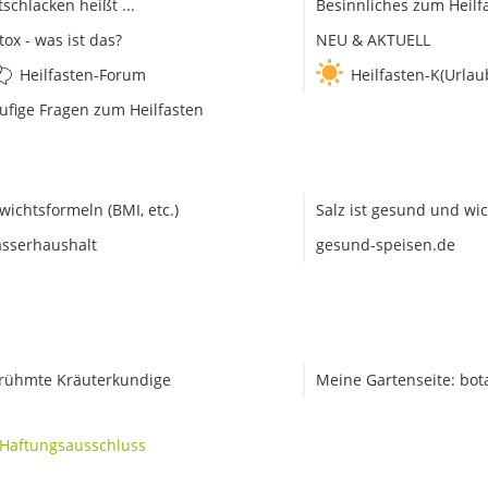
tschlacken heißt ...
Besinnliches zum Heilf
tox - was ist das?
NEU & AKTUELL
Heilfasten-Forum
Heilfasten-K(Urlau
ufige Fragen zum Heilfasten
wichtsformeln (BMI, etc.)
Salz ist gesund und wic
sserhaushalt
gesund-speisen.de
rühmte Kräuterkundige
Meine Gartenseite: bot
Haftungsausschluss