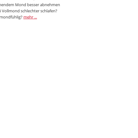
endem Mond besser abnehmen
i Vollmond schlechter schlafen?
 mondfühlig?
mehr ...