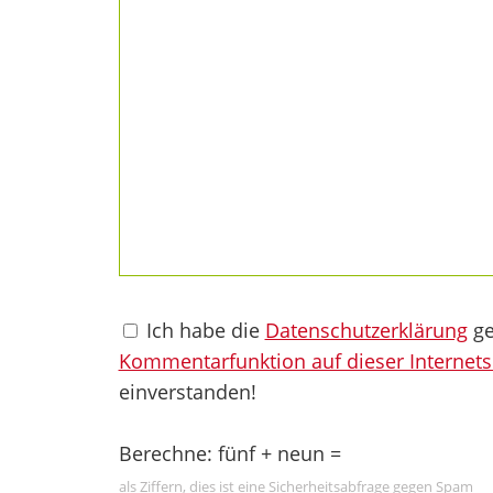
Ich habe die
Datenschutzerklärung
ge
Kommentarfunktion auf dieser Internets
einverstanden!
Berechne: fünf + neun =
als Ziffern, dies ist eine Sicherheitsabfrage gegen Spam