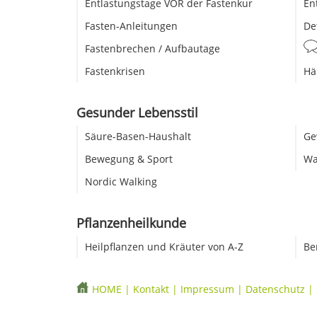
Entlastungstage VOR der Fastenkur
En
Fasten-Anleitungen
De
Fastenbrechen / Aufbautage
Fastenkrisen
Hä
Gesunder Lebensstil
Säure-Basen-Haushalt
Ge
Bewegung & Sport
Wa
Nordic Walking
Pflanzenheilkunde
Heilpflanzen und Kräuter von A-Z
Be
HOME
|
Kontakt
|
Impressum
|
Datenschutz
|