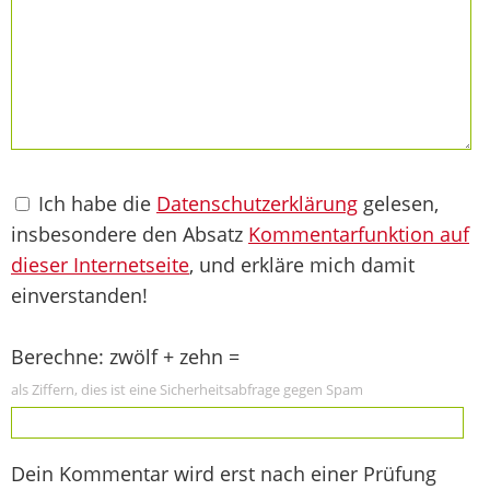
Ich habe die
Datenschutzerklärung
gelesen,
insbesondere den Absatz
Kommentarfunktion auf
dieser Internetseite
, und erkläre mich damit
einverstanden!
Berechne: zwölf + zehn =
als Ziffern, dies ist eine Sicherheitsabfrage gegen Spam
Dein Kommentar wird erst nach einer Prüfung