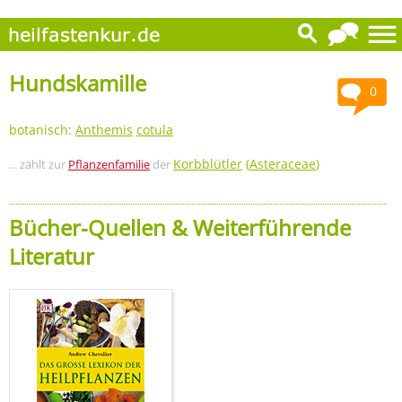
Hundskamille
0
botanisch:
Anthemis
cotula
Korbblütler
(
Asteraceae
)
... zählt zur
Pflanzenfamilie
der
Bücher-Quellen & Weiterführende
Literatur