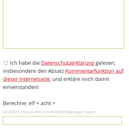
Ich habe die
Datenschutzerklärung
gelesen,
insbesondere den Absatz
Kommentarfunktion auf
dieser Internetseite
, und erkläre mich damit
einverstanden!
Berechne: elf + acht =
als Ziffern, dies ist eine Sicherheitsabfrage gegen Spam