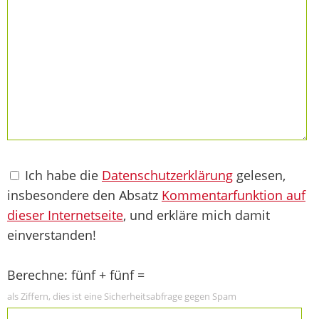
Ich habe die
Datenschutzerklärung
gelesen,
insbesondere den Absatz
Kommentarfunktion auf
dieser Internetseite
, und erkläre mich damit
einverstanden!
Berechne: fünf + fünf =
als Ziffern, dies ist eine Sicherheitsabfrage gegen Spam