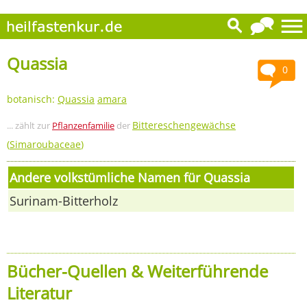
Quassia
0
botanisch:
Quassia
amara
Bittereschengewächse
... zählt zur
Pflanzenfamilie
der
(
Simaroubaceae
)
Andere volkstümliche Namen für Quassia
Surinam-Bitterholz
Bücher-Quellen & Weiterführende
Literatur