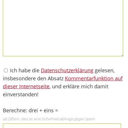
Ich habe die
Datenschutzerklärung
gelesen,
insbesondere den Absatz
Kommentarfunktion auf
dieser Internetseite
, und erkläre mich damit
einverstanden!
Berechne: drei + eins =
als Ziffern, dies ist eine Sicherheitsabfrage gegen Spam