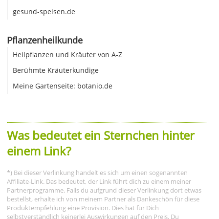
gesund-speisen.de
Pflanzenheilkunde
Heilpflanzen und Kräuter von A-Z
Berühmte Kräuterkundige
Meine Gartenseite: botanio.de
Was bedeutet ein Sternchen hinter
einem Link?
*) Bei dieser Verlinkung handelt es sich um einen sogenannten
Affiliate-Link. Das bedeutet, der Link führt dich zu einem meiner
Partnerprogramme. Falls du aufgrund dieser Verlinkung dort etwas
bestellst, erhalte ich von meinem Partner als Dankeschön für diese
Produktempfehlung eine Provision. Dies hat für Dich
selbstverständlich keinerlei Auswirkungen auf den Preis. Du