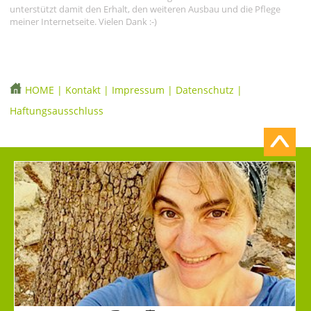
unterstützt damit den Erhalt, den weiteren Ausbau und die Pflege
meiner Internetseite. Vielen Dank :-)
HOME
|
Kontakt
|
Impressum
|
Datenschutz
|
Haftungsausschluss