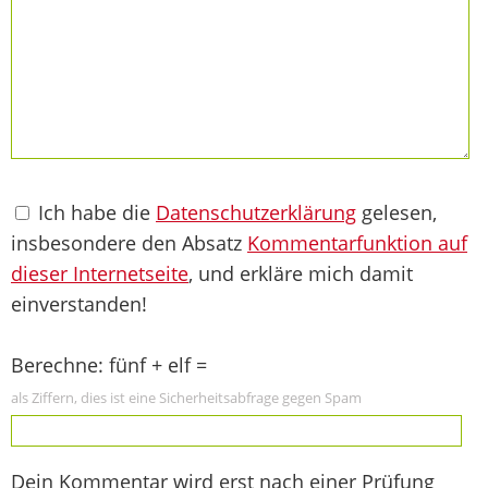
Ich habe die
Datenschutzerklärung
gelesen,
insbesondere den Absatz
Kommentarfunktion auf
dieser Internetseite
, und erkläre mich damit
einverstanden!
Berechne: fünf + elf =
als Ziffern, dies ist eine Sicherheitsabfrage gegen Spam
Dein Kommentar wird erst nach einer Prüfung