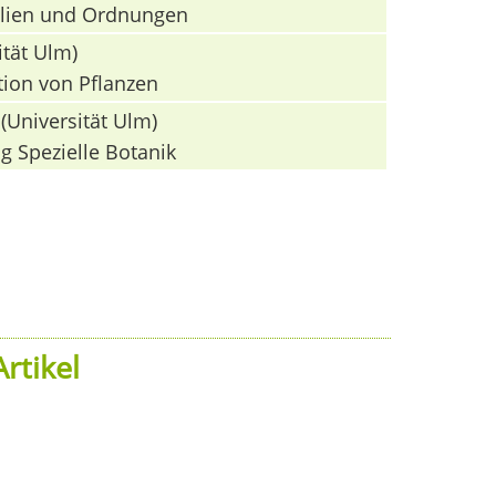
milien und Ordnungen
ität Ulm)
tion von Pflanzen
(Universität Ulm)
g Spezielle Botanik
rtikel