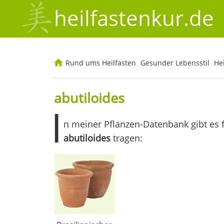
heilfastenkur.de
Rund ums Heilfasten
Gesunder Lebensstil
He
abutiloides
I
n meiner Pflanzen-Datenbank gibt es 
abutiloides
tragen: