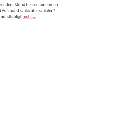
endem Mond besser abnehmen
i Vollmond schlechter schlafen?
 mondfühlig?
mehr ...