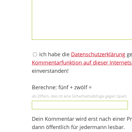
Ich habe die
Datenschutzerklärung
ge
Kommentarfunktion auf dieser Internets
einverstanden!
Berechne: fünf + zwölf =
als Ziffern, dies ist eine Sicherheitsabfrage gegen Spam
Dein Kommentar wird erst nach einer Prü
dann öffentlich für jedermann lesbar.