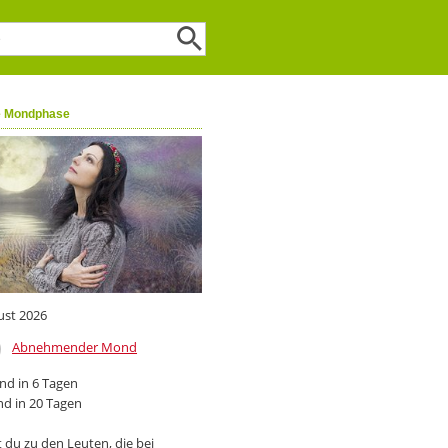
e Mondphase
ust 2026
Abnehmender Mond
d in 6 Tagen
d in 20 Tagen
 du zu den Leuten, die bei