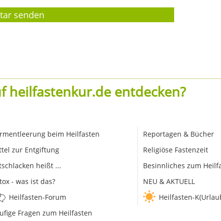
f heilfastenkur.de entdecken?
rmentleerung beim Heilfasten
Reportagen & Bücher
ttel zur Entgiftung
Religiöse Fastenzeit
tschlacken heißt ...
Besinnliches zum Heilf
tox - was ist das?
NEU & AKTUELL
Heilfasten-Forum
Heilfasten-K(Urlau
ufige Fragen zum Heilfasten