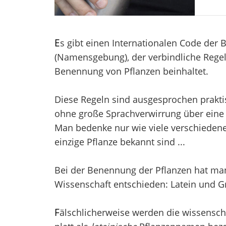
E
s gibt einen Internationalen Code der
(Namensgebung), der verbindliche Regel
Benennung von Pflanzen beinhaltet.
Diese Regeln sind ausgesprochen prakti
ohne große Sprachverwirrung über eine 
Man bedenke nur wie viele verschieden
einzige Pflanze bekannt sind ...
Bei der Benennung der Pflanzen hat man 
Wissenschaft entschieden: Latein und Gr
F
älschlicherweise werden die wissensch