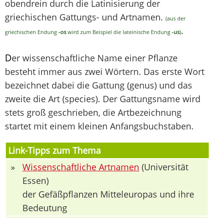
obendrein durch die Latinisierung der
griechischen Gattungs- und Artnamen.
(aus der
.
griechischen Endung
-os
wird zum Beispiel die lateinische Endung
-us
)
D
er wissenschaftliche Name einer Pflanze
besteht immer aus zwei Wörtern. Das erste Wort
bezeichnet dabei die Gattung (genus) und das
zweite die Art (species). Der Gattungsname wird
stets groß geschrieben, die Artbezeichnung
startet mit einem kleinen Anfangsbuchstaben.
Link-Tipps zum Thema
»
Wissenschaftliche Artnamen
(Universität
Essen)
der Gefäßpflanzen Mitteleuropas und ihre
Bedeutung