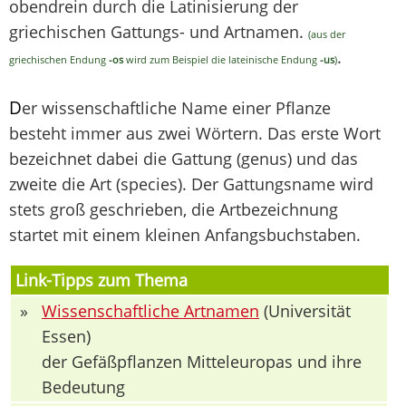
obendrein durch die Latinisierung der
griechischen Gattungs- und Artnamen.
(aus der
.
griechischen Endung
-os
wird zum Beispiel die lateinische Endung
-us
)
D
er wissenschaftliche Name einer Pflanze
besteht immer aus zwei Wörtern. Das erste Wort
bezeichnet dabei die Gattung (genus) und das
zweite die Art (species). Der Gattungsname wird
stets groß geschrieben, die Artbezeichnung
startet mit einem kleinen Anfangsbuchstaben.
Link-Tipps zum Thema
»
Wissenschaftliche Artnamen
(Universität
Essen)
der Gefäßpflanzen Mitteleuropas und ihre
Bedeutung