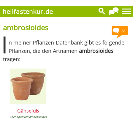
ambrosioides
0
I
n meiner Pflanzen-Datenbank gibt es folgende
Pflanzen, die den Artnamen
ambrosioides
tragen:
Gänsefuß
Chenopodium ambrosioides