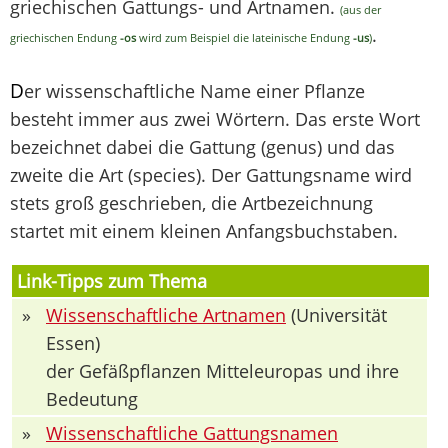
griechischen Gattungs- und Artnamen.
(aus der
.
griechischen Endung
-os
wird zum Beispiel die lateinische Endung
-us
)
D
er wissenschaftliche Name einer Pflanze
besteht immer aus zwei Wörtern. Das erste Wort
bezeichnet dabei die Gattung (genus) und das
zweite die Art (species). Der Gattungsname wird
stets groß geschrieben, die Artbezeichnung
startet mit einem kleinen Anfangsbuchstaben.
Link-Tipps zum Thema
»
Wissenschaftliche Artnamen
(Universität
Essen)
der Gefäßpflanzen Mitteleuropas und ihre
Bedeutung
»
Wissenschaftliche Gattungsnamen