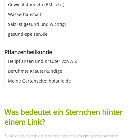
Gewichtsformeln (BMI, etc.)
Wasserhaushalt
Salz ist gesund und wichtig!
gesund-speisen.de
Pflanzenheilkunde
Heilpflanzen und Kräuter von A-Z
Berühmte Kräuterkundige
Meine Gartenseite: botanio.de
Was bedeutet ein Sternchen hinter
einem Link?
*) Bei dieser Verlinkung handelt es sich um einen sogenannten