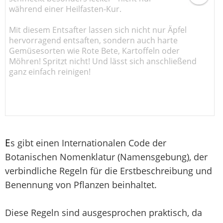
während einer Heilfasten-Kur.
Mit diesem Entsafter lassen sich nicht nur Äpfel
hervorragend entsaften, sondern auch harte
Gemüsesorten wie Rote Bete, Kartoffeln oder
Möhren! Spritzt nicht! Und lässt sich anschließend
ganz einfach reinigen!
E
s gibt einen Internationalen Code der
Botanischen Nomenklatur (Namensgebung), der
verbindliche Regeln für die Erstbeschreibung und
Benennung von Pflanzen beinhaltet.
Diese Regeln sind ausgesprochen praktisch, da