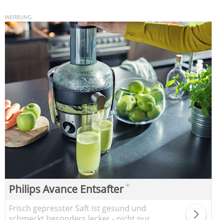
*
Philips Avance Entsafter
Frisch gepresster Saft ist gesund und
schmeckt besonders lecker - nicht nur