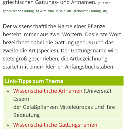
griechischen Gattungs- und Artnamen.
(aus der
.
griechischen Endung
-os
wird zum Beispiel die lateinische Endung
-us
)
D
er wissenschaftliche Name einer Pflanze
besteht immer aus zwei Wörtern. Das erste Wort
bezeichnet dabei die Gattung (genus) und das
zweite die Art (species). Der Gattungsname wird
stets groß geschrieben, die Artbezeichnung
startet mit einem kleinen Anfangsbuchstaben.
Link-Tipps zum Thema
»
Wissenschaftliche Artnamen
(Universität
Essen)
der Gefäßpflanzen Mitteleuropas und ihre
Bedeutung
»
Wissenschaftliche Gattungsnamen