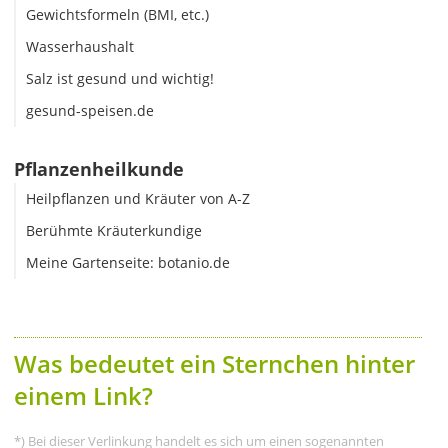
Gewichtsformeln (BMI, etc.)
Wasserhaushalt
Salz ist gesund und wichtig!
gesund-speisen.de
Pflanzenheilkunde
Heilpflanzen und Kräuter von A-Z
Berühmte Kräuterkundige
Meine Gartenseite: botanio.de
Was bedeutet ein Sternchen hinter
einem Link?
*) Bei dieser Verlinkung handelt es sich um einen sogenannten