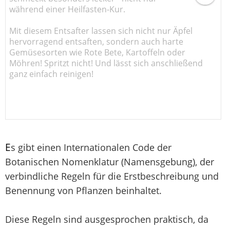
während einer Heilfasten-Kur.
Mit diesem Entsafter lassen sich nicht nur Äpfel
hervorragend entsaften, sondern auch harte
Gemüsesorten wie Rote Bete, Kartoffeln oder
Möhren! Spritzt nicht! Und lässt sich anschließend
ganz einfach reinigen!
E
s gibt einen Internationalen Code der
Botanischen Nomenklatur (Namensgebung), der
verbindliche Regeln für die Erstbeschreibung und
Benennung von Pflanzen beinhaltet.
Diese Regeln sind ausgesprochen praktisch, da