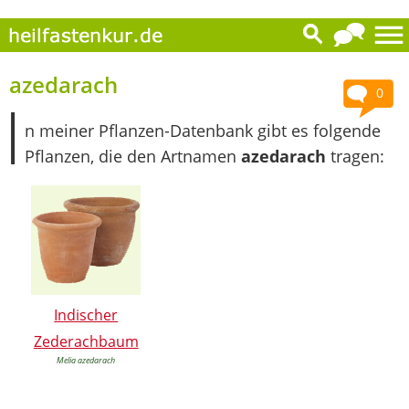
azedarach
0
I
n meiner Pflanzen-Datenbank gibt es folgende
Pflanzen, die den Artnamen
azedarach
tragen:
Indischer
Zederachbaum
Melia azedarach