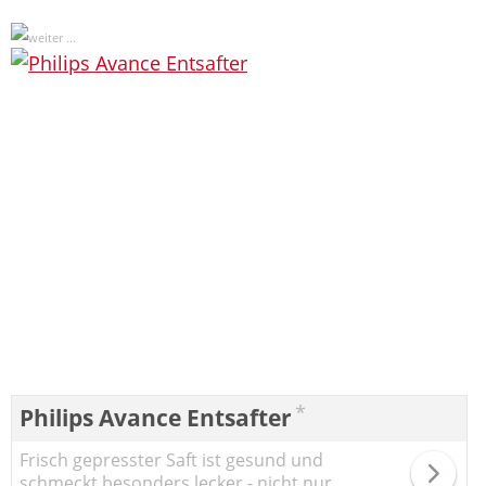
*
Philips Avance Entsafter
Frisch gepresster Saft ist gesund und
schmeckt besonders lecker - nicht nur