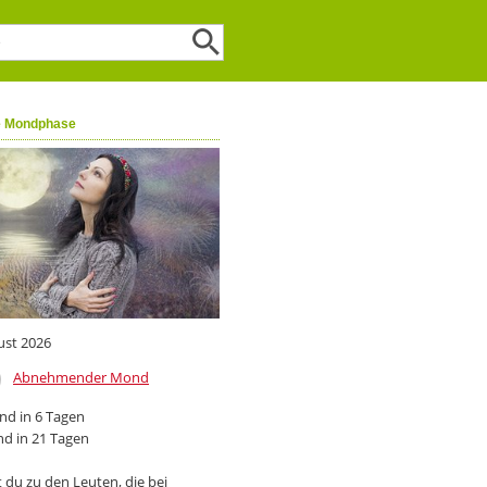
e Mondphase
ust 2026
Abnehmender Mond
d in 6 Tagen
d in 21 Tagen
 du zu den Leuten, die bei