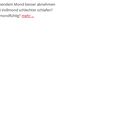
endem Mond besser abnehmen
i Vollmond schlechter schlafen?
 mondfühlig?
mehr ...