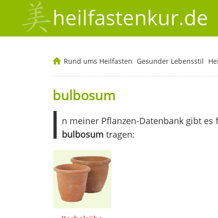
heilfastenkur.de
Rund ums Heilfasten
Gesunder Lebensstil
He
bulbosum
I
n meiner Pflanzen-Datenbank gibt es 
bulbosum
tragen: