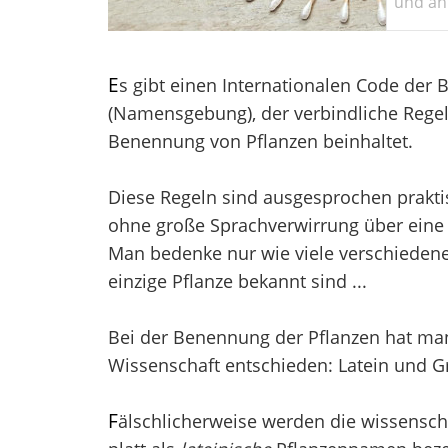
und ant
E
s gibt einen Internationalen Code der
(Namensgebung), der verbindliche Regel
Benennung von Pflanzen beinhaltet.
Diese Regeln sind ausgesprochen prakti
ohne große Sprachverwirrung über eine 
Man bedenke nur wie viele verschieden
einzige Pflanze bekannt sind ...
Bei der Benennung der Pflanzen hat man 
Wissenschaft entschieden: Latein und Gr
F
älschlicherweise werden die wissensch