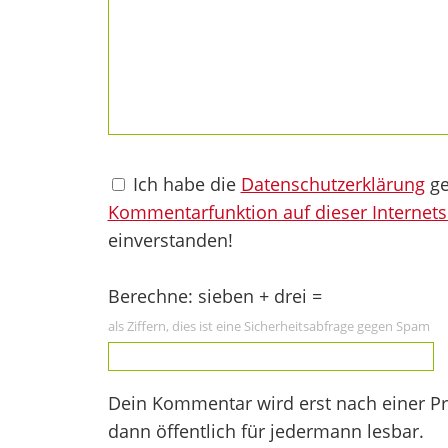
Ich habe die
Datenschutzerklärung
ge
Kommentarfunktion auf dieser Internets
einverstanden!
Berechne: sieben + drei =
als Ziffern, dies ist eine Sicherheitsabfrage gegen Spam
Dein Kommentar wird erst nach einer Prü
dann öffentlich für jedermann lesbar.