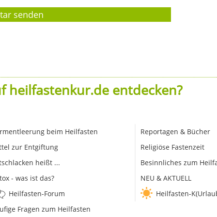
f heilfastenkur.de entdecken?
rmentleerung beim Heilfasten
Reportagen & Bücher
ttel zur Entgiftung
Religiöse Fastenzeit
tschlacken heißt ...
Besinnliches zum Heilf
tox - was ist das?
NEU & AKTUELL
Heilfasten-Forum
Heilfasten-K(Urlau
ufige Fragen zum Heilfasten