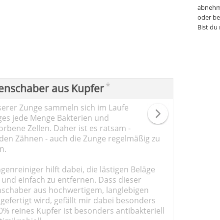
abnehm
oder be
Bist du
*
enschaber aus Kupfer
serer Zunge sammeln sich im Laufe
ges jede Menge Bakterien und
rbene Zellen. Daher ist es ratsam -
den Zähnen - auch die Zunge regelmäßig zu
n.
genreiniger hilft dabei, die lästigen Beläge
 und einfach zu entfernen. Dass dieser
schaber aus hochwertigem, langlebigen
gefertigt wird, gefällt mir dabei besonders
0% reines Kupfer ist besonders antibakteriell