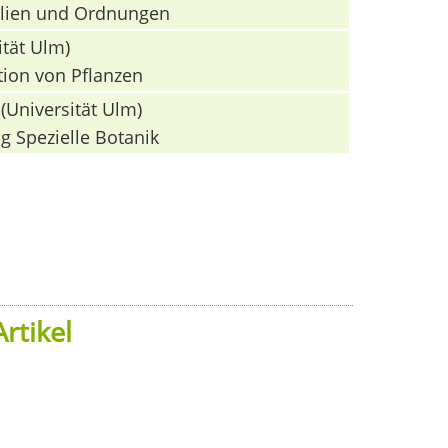
milien und Ordnungen
ität Ulm)
tion von Pflanzen
(Universität Ulm)
g Spezielle Botanik
rtikel