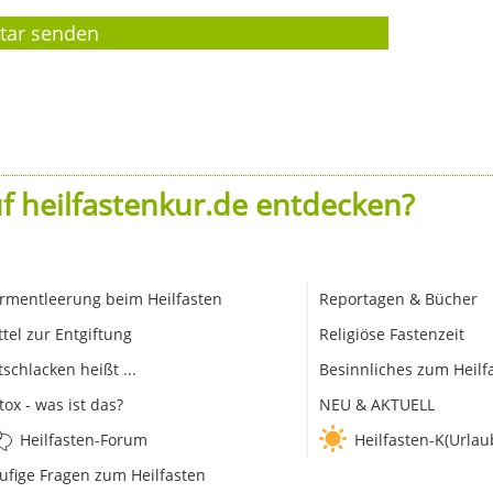
f heilfastenkur.de entdecken?
rmentleerung beim Heilfasten
Reportagen & Bücher
ttel zur Entgiftung
Religiöse Fastenzeit
tschlacken heißt ...
Besinnliches zum Heilf
tox - was ist das?
NEU & AKTUELL
Heilfasten-Forum
Heilfasten-K(Urlau
ufige Fragen zum Heilfasten