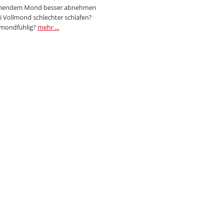
endem Mond besser abnehmen
i Vollmond schlechter schlafen?
 mondfühlig?
mehr ...