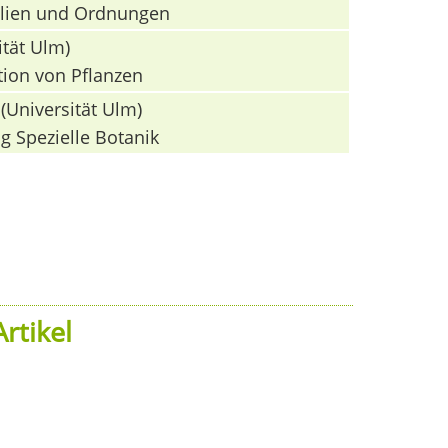
milien und Ordnungen
ität Ulm)
tion von Pflanzen
(Universität Ulm)
g Spezielle Botanik
rtikel