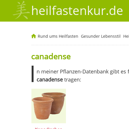
heilfastenkur.de
Rund ums Heilfasten
Gesunder Lebensstil
He
canadense
I
n meiner Pflanzen-Datenbank gibt es 
canadense
tragen: