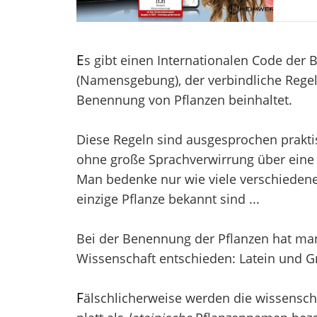
E
s gibt einen Internationalen Code der
(Namensgebung), der verbindliche Regel
Benennung von Pflanzen beinhaltet.
Diese Regeln sind ausgesprochen prakti
ohne große Sprachverwirrung über eine 
Man bedenke nur wie viele verschieden
einzige Pflanze bekannt sind ...
Bei der Benennung der Pflanzen hat man 
Wissenschaft entschieden: Latein und Gr
F
älschlicherweise werden die wissensch