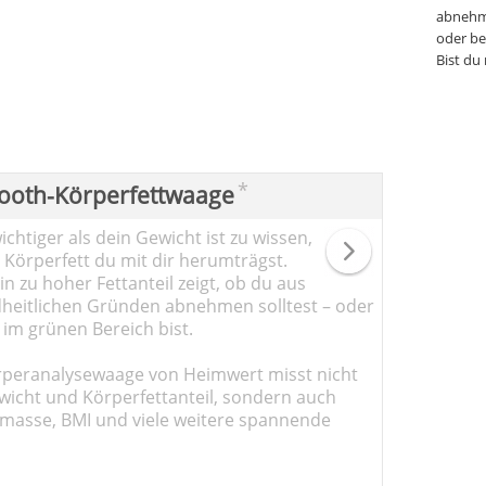
abnehm
oder be
Bist du
*
ooth-Körperfettwaage
chtiger als dein Gewicht ist zu wissen,
l Körperfett du mit dir herumträgst.
n zu hoher Fettanteil zeigt, ob du aus
heitlichen Gründen abnehmen solltest – oder
 im grünen Bereich bist.
rperanalysewaage von Heimwert misst nicht
wicht und Körperfettanteil, sondern auch
masse, BMI und viele weitere spannende