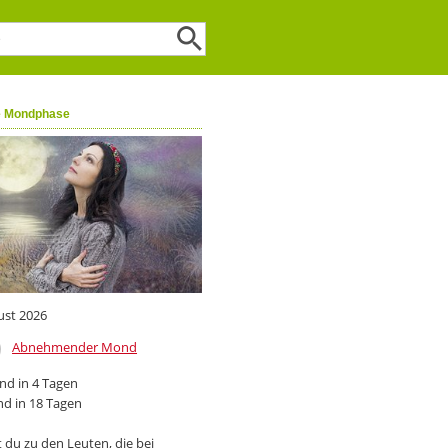
e Mondphase
ust 2026
Abnehmender Mond
d in 4 Tagen
d in 18 Tagen
 du zu den Leuten, die bei