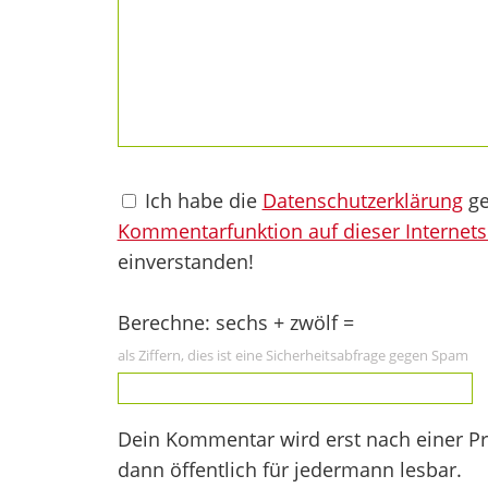
Ich habe die
Datenschutzerklärung
ge
Kommentarfunktion auf dieser Internets
einverstanden!
Berechne: sechs + zwölf =
als Ziffern, dies ist eine Sicherheitsabfrage gegen Spam
Dein Kommentar wird erst nach einer Prü
dann öffentlich für jedermann lesbar.