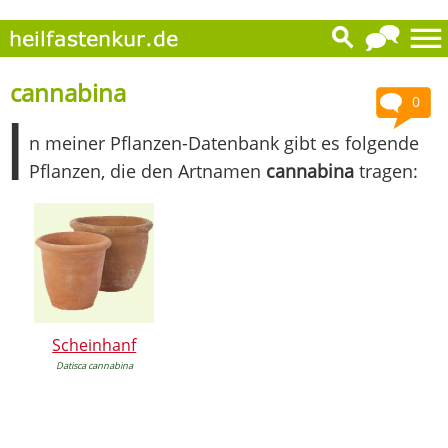
cannabina
0
I
n meiner Pflanzen-Datenbank gibt es folgende
Pflanzen, die den Artnamen
cannabina
tragen:
Scheinhanf
Datisca cannabina