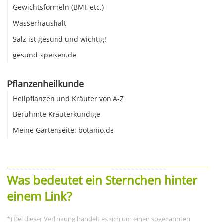
Gewichtsformeln (BMI, etc.)
Wasserhaushalt
Salz ist gesund und wichtig!
gesund-speisen.de
Pflanzenheilkunde
Heilpflanzen und Kräuter von A-Z
Berühmte Kräuterkundige
Meine Gartenseite: botanio.de
Was bedeutet ein Sternchen hinter
einem Link?
*) Bei dieser Verlinkung handelt es sich um einen sogenannten