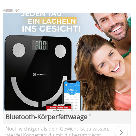
*
Bluetooth-Körperfettwaage
Noch wichtiger als dein Gewicht ist zu wissen,
wie viel Körperfett du mit dir herumträgst.