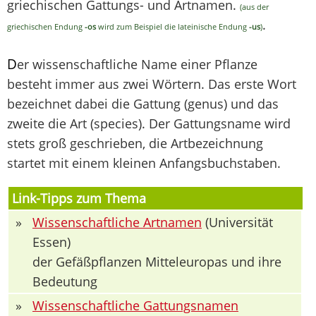
griechischen Gattungs- und Artnamen.
(aus der
.
griechischen Endung
-os
wird zum Beispiel die lateinische Endung
-us
)
D
er wissenschaftliche Name einer Pflanze
besteht immer aus zwei Wörtern. Das erste Wort
bezeichnet dabei die Gattung (genus) und das
zweite die Art (species). Der Gattungsname wird
stets groß geschrieben, die Artbezeichnung
startet mit einem kleinen Anfangsbuchstaben.
Link-Tipps zum Thema
»
Wissenschaftliche Artnamen
(Universität
Essen)
der Gefäßpflanzen Mitteleuropas und ihre
Bedeutung
»
Wissenschaftliche Gattungsnamen