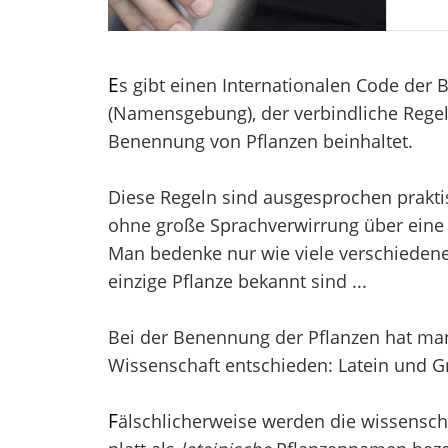
E
s gibt einen Internationalen Code der
(Namensgebung), der verbindliche Regel
Benennung von Pflanzen beinhaltet.
Diese Regeln sind ausgesprochen prakti
ohne große Sprachverwirrung über eine 
Man bedenke nur wie viele verschieden
einzige Pflanze bekannt sind ...
Bei der Benennung der Pflanzen hat man 
Wissenschaft entschieden: Latein und Gr
F
älschlicherweise werden die wissensch