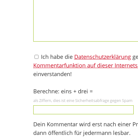
Ich habe die
Datenschutzerklärung
ge
Kommentarfunktion auf dieser Internets
einverstanden!
Berechne: eins + drei =
als Ziffern, dies ist eine Sicherheitsabfrage gegen Spam
Dein Kommentar wird erst nach einer Prü
dann öffentlich für jedermann lesbar.