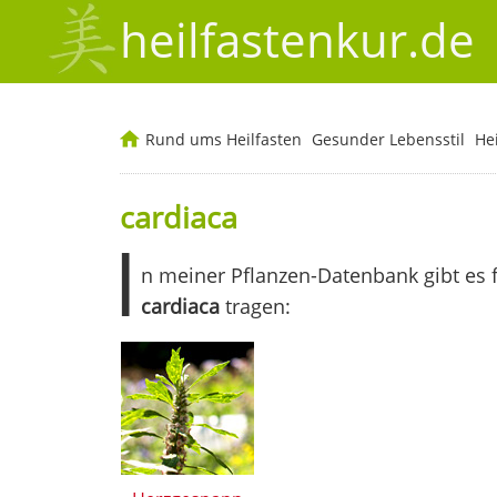
heilfastenkur.de
Rund ums Heilfasten
Gesunder Lebensstil
He
cardiaca
I
n meiner Pflanzen-Datenbank gibt es 
cardiaca
tragen: