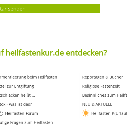
f heilfastenkur.de entdecken?
rmentleerung beim Heilfasten
Reportagen & Bücher
ttel zur Entgiftung
Religiöse Fastenzeit
tschlacken heißt ...
Besinnliches zum Heilf
tox - was ist das?
NEU & AKTUELL
Heilfasten-Forum
Heilfasten-K(Urlau
ufige Fragen zum Heilfasten