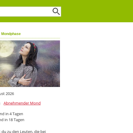
e Mondphase
ust 2026
Abnehmender Mond
d in 4 Tagen
d in 18 Tagen
 du zu den Leuten, die bei