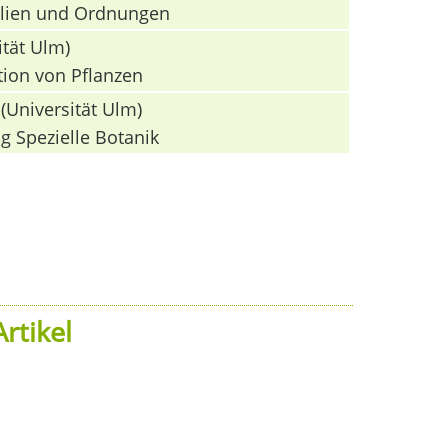
milien und Ordnungen
ität Ulm)
tion von Pflanzen
(Universität Ulm)
g Spezielle Botanik
rtikel