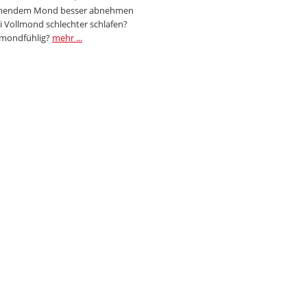
endem Mond besser abnehmen
i Vollmond schlechter schlafen?
 mondfühlig?
mehr ...