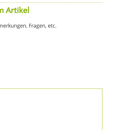
 Artikel
merkungen, Fragen, etc.