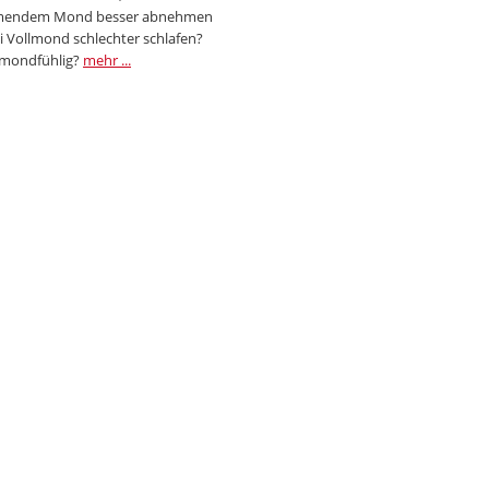
endem Mond besser abnehmen
i Vollmond schlechter schlafen?
 mondfühlig?
mehr ...