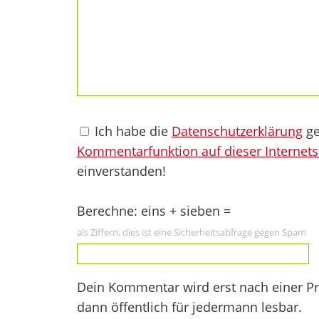
Ich habe die
Datenschutzerklärung
ge
Kommentarfunktion auf dieser Internets
einverstanden!
Berechne: eins + sieben =
als Ziffern, dies ist eine Sicherheitsabfrage gegen Spam
Dein Kommentar wird erst nach einer Prü
dann öffentlich für jedermann lesbar.