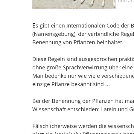
und ant
E
s gibt einen Internationalen Code der
(Namensgebung), der verbindliche Regel
Benennung von Pflanzen beinhaltet.
Diese Regeln sind ausgesprochen prakti
ohne große Sprachverwirrung über eine 
Man bedenke nur wie viele verschieden
einzige Pflanze bekannt sind ...
Bei der Benennung der Pflanzen hat man 
Wissenschaft entschieden: Latein und Gr
F
älschlicherweise werden die wissensch