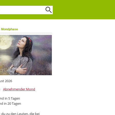
e Mondphase
ust 2026
Abnehmender Mond
d in 5 Tagen
d in 20 Tagen
 du zu den Leuten, die bei