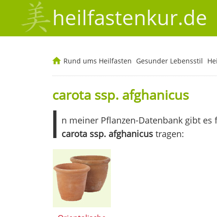
heilfastenkur.de
Rund ums Heilfasten
Gesunder Lebensstil
He
carota ssp. afghanicus
I
n meiner Pflanzen-Datenbank gibt es 
carota ssp. afghanicus
tragen: