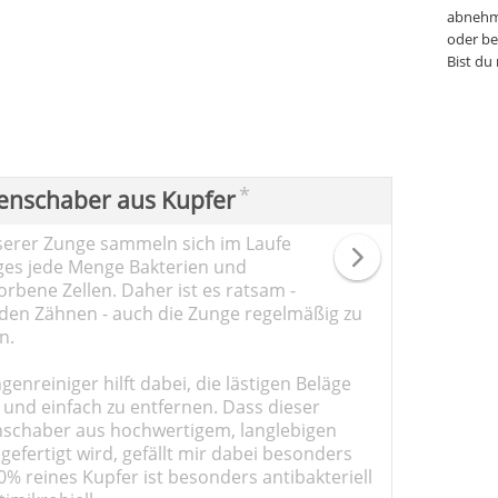
abnehm
oder be
Bist du
*
enschaber aus Kupfer
serer Zunge sammeln sich im Laufe
ges jede Menge Bakterien und
rbene Zellen. Daher ist es ratsam -
den Zähnen - auch die Zunge regelmäßig zu
n.
genreiniger hilft dabei, die lästigen Beläge
 und einfach zu entfernen. Dass dieser
schaber aus hochwertigem, langlebigen
gefertigt wird, gefällt mir dabei besonders
0% reines Kupfer ist besonders antibakteriell