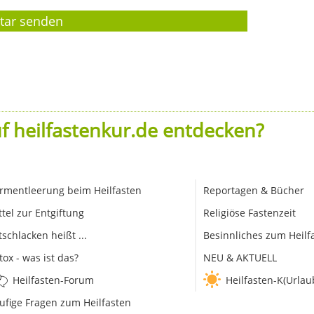
f heilfastenkur.de entdecken?
rmentleerung beim Heilfasten
Reportagen & Bücher
ttel zur Entgiftung
Religiöse Fastenzeit
tschlacken heißt ...
Besinnliches zum Heilf
tox - was ist das?
NEU & AKTUELL
Heilfasten-Forum
Heilfasten-K(Urlau
ufige Fragen zum Heilfasten