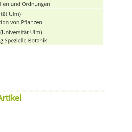
milien und Ordnungen
ität Ulm)
tion von Pflanzen
(Universität Ulm)
g Spezielle Botanik
rtikel