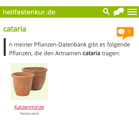
cataria
0
I
n meiner Pflanzen-Datenbank gibt es folgende
Pflanzen, die den Artnamen
cataria
tragen:
Katzenminze
Nepeta cataria