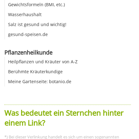
Gewichtsformeln (BMI, etc.)
Wasserhaushalt
Salz ist gesund und wichtig!
gesund-speisen.de
Pflanzenheilkunde
Heilpflanzen und Kräuter von A-Z
Berühmte Kräuterkundige
Meine Gartenseite: botanio.de
Was bedeutet ein Sternchen hinter
einem Link?
*) Bei dieser Verlinkung handelt es sich um einen sogenannten