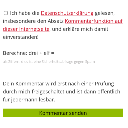
Ich habe die
Datenschutzerklärung
gelesen,
insbesondere den Absatz
Kommentarfunktion auf
dieser Internetseite
, und erkläre mich damit
einverstanden!
Berechne: drei + elf =
als Ziffern, dies ist eine Sicherheitsabfrage gegen Spam
Dein Kommentar wird erst nach einer Prüfung
durch mich freigeschaltet und ist dann öffentlich
für jedermann lesbar.