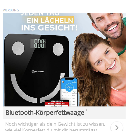
*
Bluetooth-Körperfettwaage
Noch wichtiger als dein Gewicht ist zu wissen,
wie viel Körperfett du mit dir herumträgst.