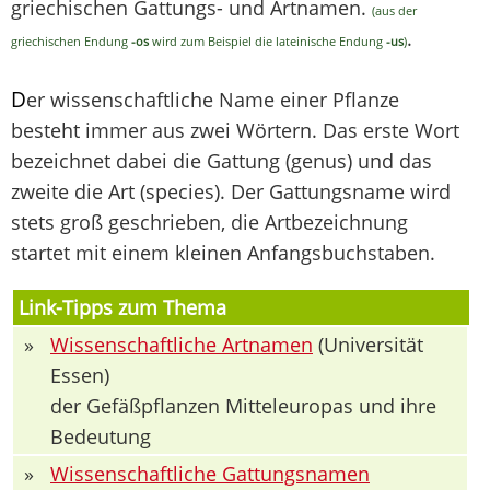
griechischen Gattungs- und Artnamen.
(aus der
.
griechischen Endung
-os
wird zum Beispiel die lateinische Endung
-us
)
D
er wissenschaftliche Name einer Pflanze
besteht immer aus zwei Wörtern. Das erste Wort
bezeichnet dabei die Gattung (genus) und das
zweite die Art (species). Der Gattungsname wird
stets groß geschrieben, die Artbezeichnung
startet mit einem kleinen Anfangsbuchstaben.
Link-Tipps zum Thema
»
Wissenschaftliche Artnamen
(Universität
Essen)
der Gefäßpflanzen Mitteleuropas und ihre
Bedeutung
»
Wissenschaftliche Gattungsnamen