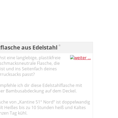
*
flasche aus Edelstahl
st eine langlebige, plastikfreie
schmacksneutrale Flasche, die
ist und ins Seitenfach deines
rucksacks passt?
pfehle ich dir diese Edelstahlflasche mit
er Bambusabdeckung auf dem Deckel.
sche von „Kantine 51° Nord“ ist doppelwandig
ält Heißes bis zu 10 Stunden heiß und Kaltes
nzen Tag kühl.