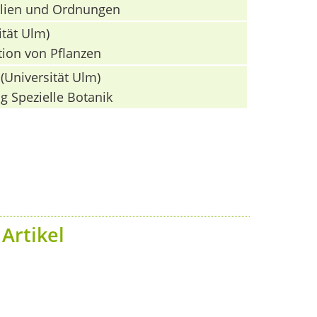
milien und Ordnungen
ität Ulm)
tion von Pflanzen
(Universität Ulm)
g Spezielle Botanik
Artikel