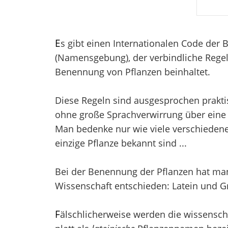
E
s gibt einen Internationalen Code der
(Namensgebung), der verbindliche Regel
Benennung von Pflanzen beinhaltet.
Diese Regeln sind ausgesprochen prakti
ohne große Sprachverwirrung über eine 
Man bedenke nur wie viele verschieden
einzige Pflanze bekannt sind ...
Bei der Benennung der Pflanzen hat man 
Wissenschaft entschieden: Latein und Gr
F
älschlicherweise werden die wissensch