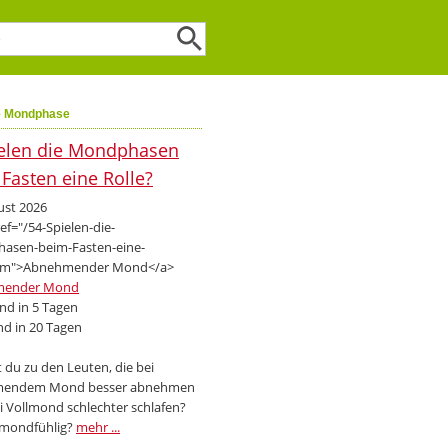
e Mondphase
ust 2026
mender Mond
d in 5 Tagen
d in 20 Tagen
 du zu den Leuten, die bei
endem Mond besser abnehmen
i Vollmond schlechter schlafen?
 mondfühlig?
mehr ...