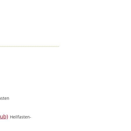
asten
Heilfasten-