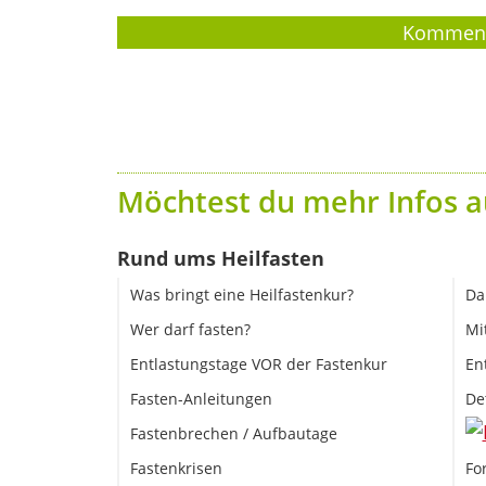
Möchtest du mehr Infos a
Rund ums Heilfasten
Was bringt eine Heilfastenkur?
Da
Wer darf fasten?
Mi
Entlastungstage VOR der Fastenkur
En
Fasten-Anleitungen
De
Fastenbrechen / Aufbautage
Fastenkrisen
Fo