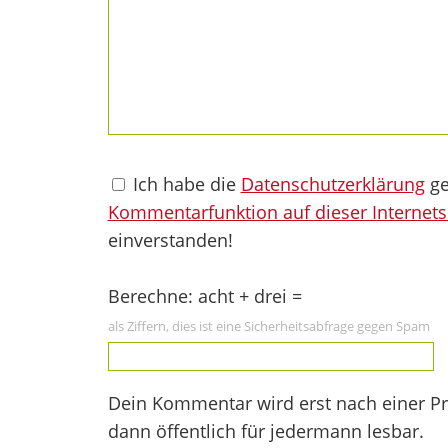
Ich habe die
Datenschutzerklärung
ge
Kommentarfunktion auf dieser Internets
einverstanden!
Berechne: acht + drei =
als Ziffern, dies ist eine Sicherheitsabfrage gegen Spam
Dein Kommentar wird erst nach einer Prü
dann öffentlich für jedermann lesbar.