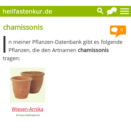
chamissonis
0
I
n meiner Pflanzen-Datenbank gibt es folgende
Pflanzen, die den Artnamen
chamissonis
tragen:
Wiesen-Arnika
Arnica chamissonis