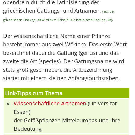
obendrein durch die Latinisierung der
griechischen Gattungs- und Artnamen.
(aus der
.
griechischen Endung
-os
wird zum Beispiel die lateinische Endung
-us
)
D
er wissenschaftliche Name einer Pflanze
besteht immer aus zwei Wörtern. Das erste Wort
bezeichnet dabei die Gattung (genus) und das
zweite die Art (species). Der Gattungsname wird
stets groß geschrieben, die Artbezeichnung
startet mit einem kleinen Anfangsbuchstaben.
Link-Tipps zum Thema
»
Wissenschaftliche Artnamen
(Universität
Essen)
der Gefäßpflanzen Mitteleuropas und ihre
Bedeutung