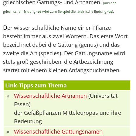
griechischen Gattungs- und Artnamen.
(aus der
.
griechischen Endung
-os
wird zum Beispiel die lateinische Endung
-us
)
D
er wissenschaftliche Name einer Pflanze
besteht immer aus zwei Wörtern. Das erste Wort
bezeichnet dabei die Gattung (genus) und das
zweite die Art (species). Der Gattungsname wird
stets groß geschrieben, die Artbezeichnung
startet mit einem kleinen Anfangsbuchstaben.
Link-Tipps zum Thema
»
Wissenschaftliche Artnamen
(Universität
Essen)
der Gefäßpflanzen Mitteleuropas und ihre
Bedeutung
»
Wissenschaftliche Gattungsnamen