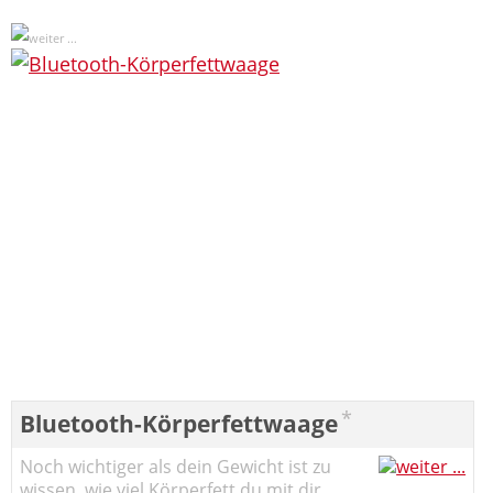
*
Bluetooth-Körperfettwaage
Noch wichtiger als dein Gewicht ist zu
wissen, wie viel Körperfett du mit dir