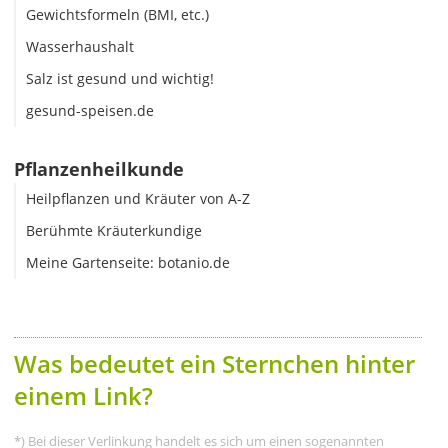
Gewichtsformeln (BMI, etc.)
Wasserhaushalt
Salz ist gesund und wichtig!
gesund-speisen.de
Pflanzenheilkunde
Heilpflanzen und Kräuter von A-Z
Berühmte Kräuterkundige
Meine Gartenseite: botanio.de
Was bedeutet ein Sternchen hinter
einem Link?
*) Bei dieser Verlinkung handelt es sich um einen sogenannten