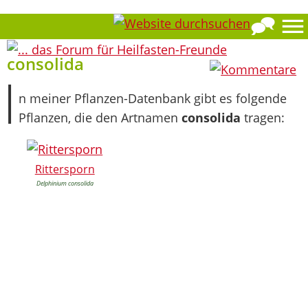
0
consolida
I
n meiner Pflanzen-Datenbank gibt es folgende
Pflanzen, die den Artnamen
consolida
tragen:
Rittersporn
Delphinium consolida