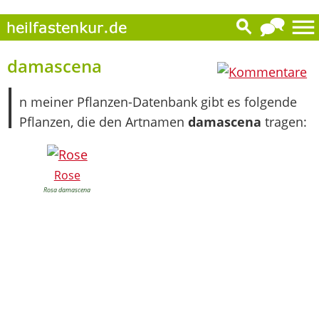
0
damascena
I
n meiner Pflanzen-Datenbank gibt es folgende
Pflanzen, die den Artnamen
damascena
tragen:
Rose
Rosa damascena