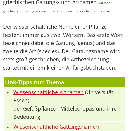
griechischen Gattungs- und Artnamen.
(aus der
.
griechischen Endung
-os
wird zum Beispiel die lateinische Endung
-us
)
D
er wissenschaftliche Name einer Pflanze
besteht immer aus zwei Wörtern. Das erste Wort
bezeichnet dabei die Gattung (genus) und das
zweite die Art (species). Der Gattungsname wird
stets groß geschrieben, die Artbezeichnung
startet mit einem kleinen Anfangsbuchstaben.
Link-Tipps zum Thema
»
Wissenschaftliche Artnamen
(Universität
Essen)
der Gefäßpflanzen Mitteleuropas und ihre
Bedeutung
»
Wissenschaftliche Gattungsnamen