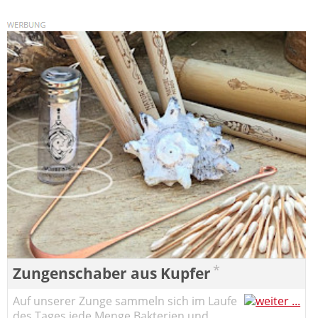
*
Zungenschaber aus Kupfer
Auf unserer Zunge sammeln sich im Laufe
des Tages jede Menge Bakterien und