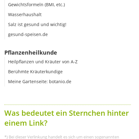
Gewichtsformeln (BMI, etc.)
Wasserhaushalt
Salz ist gesund und wichtig!
gesund-speisen.de
Pflanzenheilkunde
Heilpflanzen und Kräuter von A-Z
Berühmte Kräuterkundige
Meine Gartenseite: botanio.de
Was bedeutet ein Sternchen hinter
einem Link?
*) Bei dieser Verlinkung handelt es sich um einen sogenannten