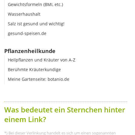
Gewichtsformeln (BMI, etc.)
Wasserhaushalt
Salz ist gesund und wichtig!
gesund-speisen.de
Pflanzenheilkunde
Heilpflanzen und Kräuter von A-Z
Berühmte Kräuterkundige
Meine Gartenseite: botanio.de
Was bedeutet ein Sternchen hinter
einem Link?
*) Bei dieser Verlinkung handelt es sich um einen sogenannten