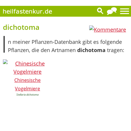
0
dichotoma
I
n meiner Pflanzen-Datenbank gibt es folgende
Pflanzen, die den Artnamen
dichotoma
tragen:
Chinesische
Vogelmiere
Stellaria dichotoma