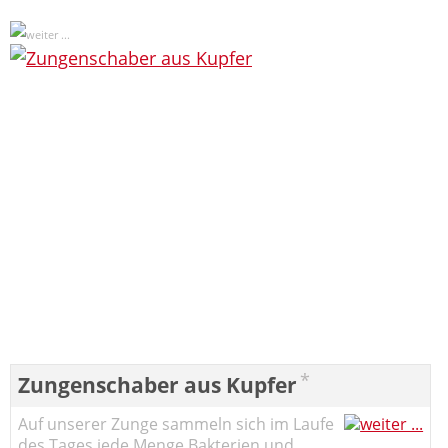
*
Zungenschaber aus Kupfer
Auf unserer Zunge sammeln sich im Laufe
des Tages jede Menge Bakterien und