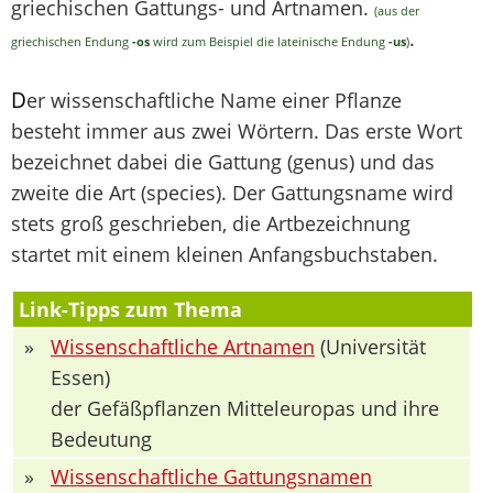
griechischen Gattungs- und Artnamen.
(aus der
.
griechischen Endung
-os
wird zum Beispiel die lateinische Endung
-us
)
D
er wissenschaftliche Name einer Pflanze
besteht immer aus zwei Wörtern. Das erste Wort
bezeichnet dabei die Gattung (genus) und das
zweite die Art (species). Der Gattungsname wird
stets groß geschrieben, die Artbezeichnung
startet mit einem kleinen Anfangsbuchstaben.
Link-Tipps zum Thema
»
Wissenschaftliche Artnamen
(Universität
Essen)
der Gefäßpflanzen Mitteleuropas und ihre
Bedeutung
»
Wissenschaftliche Gattungsnamen