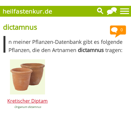
dictamnus
0
I
n meiner Pflanzen-Datenbank gibt es folgende
Pflanzen, die den Artnamen
dictamnus
tragen:
Kretischer Diptam
Origanum dictamnus