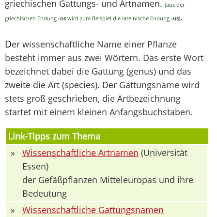
griechischen Gattungs- und Artnamen.
(aus der
.
griechischen Endung
-os
wird zum Beispiel die lateinische Endung
-us
)
D
er wissenschaftliche Name einer Pflanze
besteht immer aus zwei Wörtern. Das erste Wort
bezeichnet dabei die Gattung (genus) und das
zweite die Art (species). Der Gattungsname wird
stets groß geschrieben, die Artbezeichnung
startet mit einem kleinen Anfangsbuchstaben.
Link-Tipps zum Thema
»
Wissenschaftliche Artnamen
(Universität
Essen)
der Gefäßpflanzen Mitteleuropas und ihre
Bedeutung
»
Wissenschaftliche Gattungsnamen