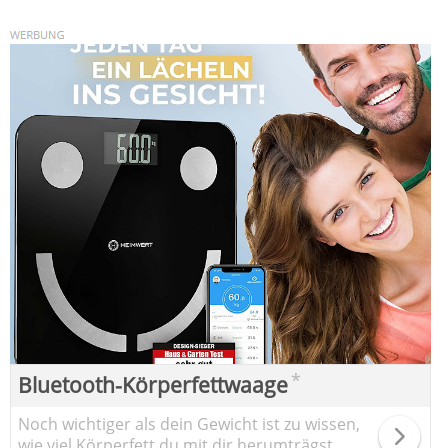
*
Bluetooth-Körperfettwaage
Noch wichtiger als dein Gewicht ist zu wissen,
wie viel Körperfett du mit dir herumträgst.