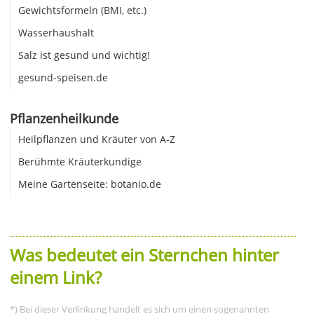
Gewichtsformeln (BMI, etc.)
Wasserhaushalt
Salz ist gesund und wichtig!
gesund-speisen.de
Pflanzenheilkunde
Heilpflanzen und Kräuter von A-Z
Berühmte Kräuterkundige
Meine Gartenseite: botanio.de
Was bedeutet ein Sternchen hinter
einem Link?
*) Bei dieser Verlinkung handelt es sich um einen sogenannten