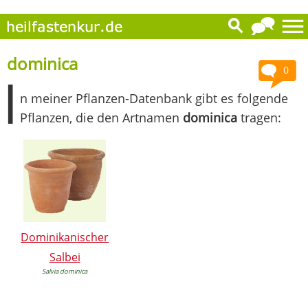
dominica
0
I
n meiner Pflanzen-Datenbank gibt es folgende
Pflanzen, die den Artnamen
dominica
tragen:
Dominikanischer
Salbei
Salvia dominica