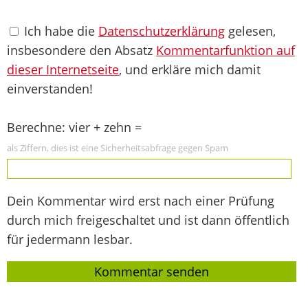
Ich habe die
Datenschutzerklärung
gelesen,
insbesondere den Absatz
Kommentarfunktion auf
dieser Internetseite
, und erkläre mich damit
einverstanden!
Berechne: vier + zehn =
als Ziffern, dies ist eine Sicherheitsabfrage gegen Spam
Dein Kommentar wird erst nach einer Prüfung
durch mich freigeschaltet und ist dann öffentlich
für jedermann lesbar.