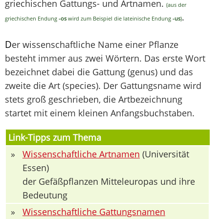
griechischen Gattungs- und Artnamen.
(aus der
.
griechischen Endung
-os
wird zum Beispiel die lateinische Endung
-us
)
D
er wissenschaftliche Name einer Pflanze
besteht immer aus zwei Wörtern. Das erste Wort
bezeichnet dabei die Gattung (genus) und das
zweite die Art (species). Der Gattungsname wird
stets groß geschrieben, die Artbezeichnung
startet mit einem kleinen Anfangsbuchstaben.
Link-Tipps zum Thema
»
Wissenschaftliche Artnamen
(Universität
Essen)
der Gefäßpflanzen Mitteleuropas und ihre
Bedeutung
»
Wissenschaftliche Gattungsnamen