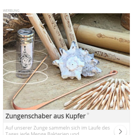
*
Zungenschaber aus Kupfer
Auf unserer Zunge sammeln sich im Laufe des
Tages jede Menge Bakterien und