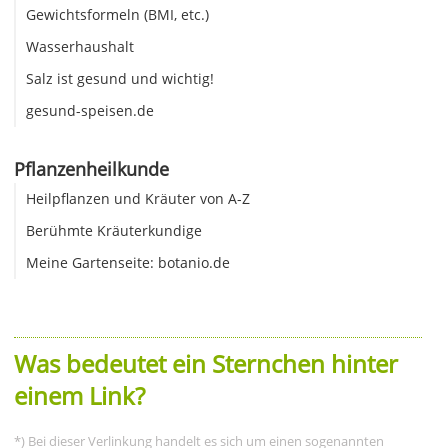
Gewichtsformeln (BMI, etc.)
Wasserhaushalt
Salz ist gesund und wichtig!
gesund-speisen.de
Pflanzenheilkunde
Heilpflanzen und Kräuter von A-Z
Berühmte Kräuterkundige
Meine Gartenseite: botanio.de
Was bedeutet ein Sternchen hinter
einem Link?
*) Bei dieser Verlinkung handelt es sich um einen sogenannten