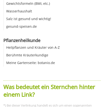
Gewichtsformeln (BMI, etc.)
Wasserhaushalt
Salz ist gesund und wichtig!
gesund-speisen.de
Pflanzenheilkunde
Heilpflanzen und Kräuter von A-Z
Berühmte Kräuterkundige
Meine Gartenseite: botanio.de
Was bedeutet ein Sternchen hinter
einem Link?
*) Bei dieser Verlinkung handelt es sich um einen sogenannten