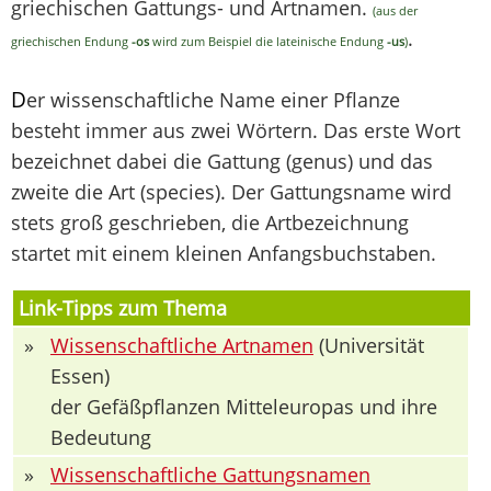
griechischen Gattungs- und Artnamen.
(aus der
.
griechischen Endung
-os
wird zum Beispiel die lateinische Endung
-us
)
D
er wissenschaftliche Name einer Pflanze
besteht immer aus zwei Wörtern. Das erste Wort
bezeichnet dabei die Gattung (genus) und das
zweite die Art (species). Der Gattungsname wird
stets groß geschrieben, die Artbezeichnung
startet mit einem kleinen Anfangsbuchstaben.
Link-Tipps zum Thema
»
Wissenschaftliche Artnamen
(Universität
Essen)
der Gefäßpflanzen Mitteleuropas und ihre
Bedeutung
»
Wissenschaftliche Gattungsnamen