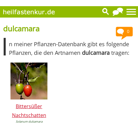
dulcamara
0
I
n meiner Pflanzen-Datenbank gibt es folgende
Pflanzen, die den Artnamen
dulcamara
tragen:
Bittersüßer
Nachtschatten
Solanum dulcamara