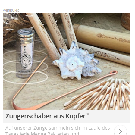
*
Zungenschaber aus Kupfer
Auf unserer Zunge sammeln sich im Laufe des
Tages jede Menge Bakterien und