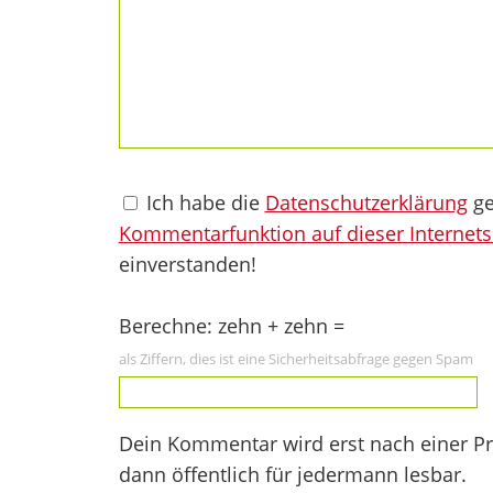
Ich habe die
Datenschutzerklärung
ge
Kommentarfunktion auf dieser Internets
einverstanden!
Berechne: zehn + zehn =
als Ziffern, dies ist eine Sicherheitsabfrage gegen Spam
Dein Kommentar wird erst nach einer Prü
dann öffentlich für jedermann lesbar.