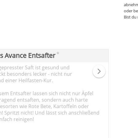
abnehm
oder be
Bist du
*
ps Avance Entsafter
gepresster Saft ist gesund und
kt besonders lecker - nicht nur
d einer Heilfasten-Kur.
sem Entsafter lassen sich nicht nur Äpfel
ragend entsaften, sondern auch harte
sorten wie Rote Bete, Kartoffeln oder
 Spritzt nicht! Und lässt sich anschließend
nfach reinigen!