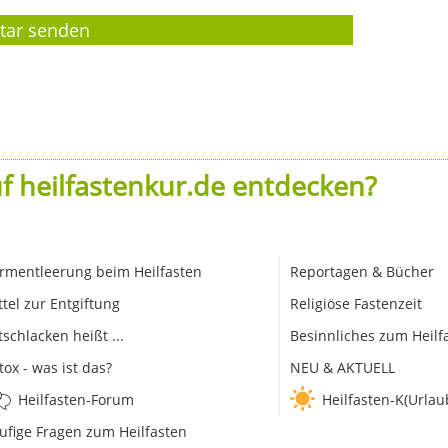
f heilfastenkur.de entdecken?
rmentleerung beim Heilfasten
Reportagen & Bücher
ttel zur Entgiftung
Religiöse Fastenzeit
tschlacken heißt ...
Besinnliches zum Heilf
tox - was ist das?
NEU & AKTUELL
Heilfasten-Forum
Heilfasten-K(Urlau
ufige Fragen zum Heilfasten