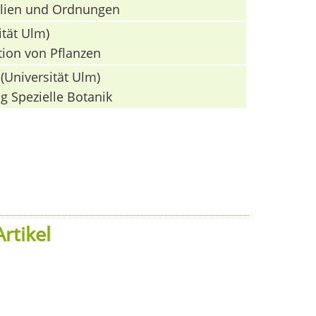
milien und Ordnungen
ität Ulm)
tion von Pflanzen
(Universität Ulm)
g Spezielle Botanik
rtikel