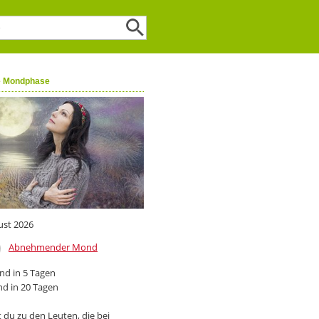
e Mondphase
ust 2026
Abnehmender Mond
d in 5 Tagen
d in 20 Tagen
 du zu den Leuten, die bei