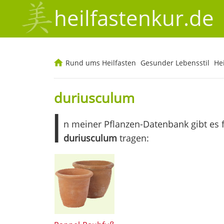
heilfastenkur.de
Rund ums Heilfasten
Gesunder Lebensstil
He
duriusculum
I
n meiner Pflanzen-Datenbank gibt es 
duriusculum
tragen: