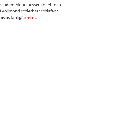
endem Mond besser abnehmen
i Vollmond schlechter schlafen?
 mondfühlig?
mehr ...