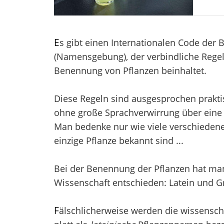
E
s gibt einen Internationalen Code der
(Namensgebung), der verbindliche Regel
Benennung von Pflanzen beinhaltet.
Diese Regeln sind ausgesprochen prakti
ohne große Sprachverwirrung über eine 
Man bedenke nur wie viele verschieden
einzige Pflanze bekannt sind ...
Bei der Benennung der Pflanzen hat man 
Wissenschaft entschieden: Latein und Gr
F
älschlicherweise werden die wissensch