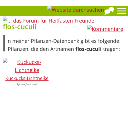
0
flos-cuculi
I
n meiner Pflanzen-Datenbank gibt es folgende
Pflanzen, die den Artnamen
flos-cuculi
tragen:
Kuckucks-Lichtnelke
Lychnis flos-cuculi