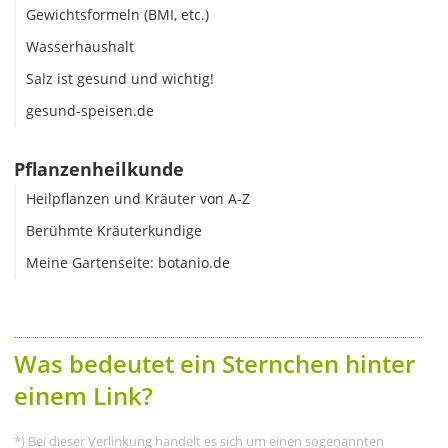
Gewichtsformeln (BMI, etc.)
Wasserhaushalt
Salz ist gesund und wichtig!
gesund-speisen.de
Pflanzenheilkunde
Heilpflanzen und Kräuter von A-Z
Berühmte Kräuterkundige
Meine Gartenseite: botanio.de
Was bedeutet ein Sternchen hinter
einem Link?
*) Bei dieser Verlinkung handelt es sich um einen sogenannten