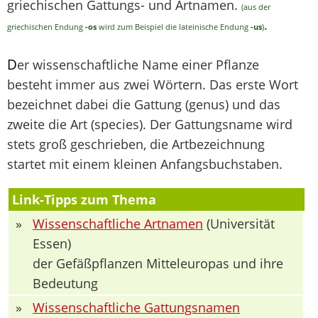
griechischen Gattungs- und Artnamen.
(aus der
.
griechischen Endung
-os
wird zum Beispiel die lateinische Endung
-us
)
D
er wissenschaftliche Name einer Pflanze
besteht immer aus zwei Wörtern. Das erste Wort
bezeichnet dabei die Gattung (genus) und das
zweite die Art (species). Der Gattungsname wird
stets groß geschrieben, die Artbezeichnung
startet mit einem kleinen Anfangsbuchstaben.
Link-Tipps zum Thema
»
Wissenschaftliche Artnamen
(Universität
Essen)
der Gefäßpflanzen Mitteleuropas und ihre
Bedeutung
»
Wissenschaftliche Gattungsnamen