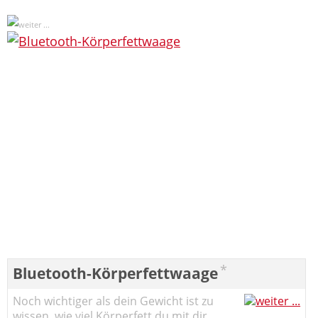
*
Bluetooth-Körperfettwaage
Noch wichtiger als dein Gewicht ist zu
wissen, wie viel Körperfett du mit dir