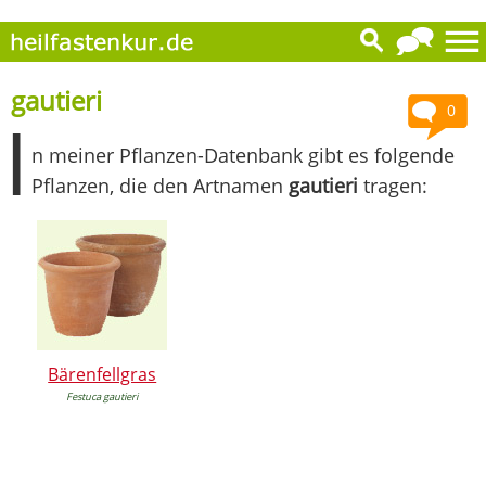
gautieri
0
I
n meiner Pflanzen-Datenbank gibt es folgende
Pflanzen, die den Artnamen
gautieri
tragen:
Bärenfellgras
Festuca gautieri