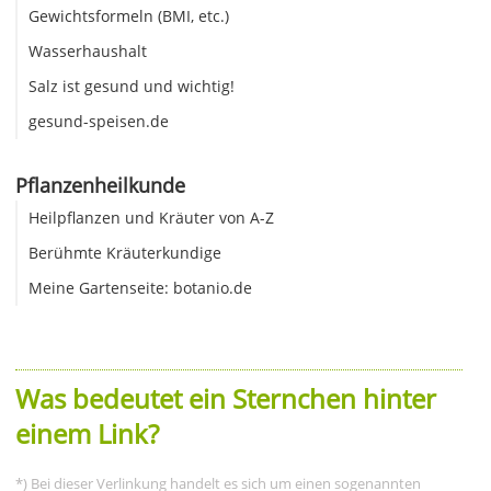
Gewichtsformeln (BMI, etc.)
Wasserhaushalt
Salz ist gesund und wichtig!
gesund-speisen.de
Pflanzenheilkunde
Heilpflanzen und Kräuter von A-Z
Berühmte Kräuterkundige
Meine Gartenseite: botanio.de
Was bedeutet ein Sternchen hinter
einem Link?
*) Bei dieser Verlinkung handelt es sich um einen sogenannten