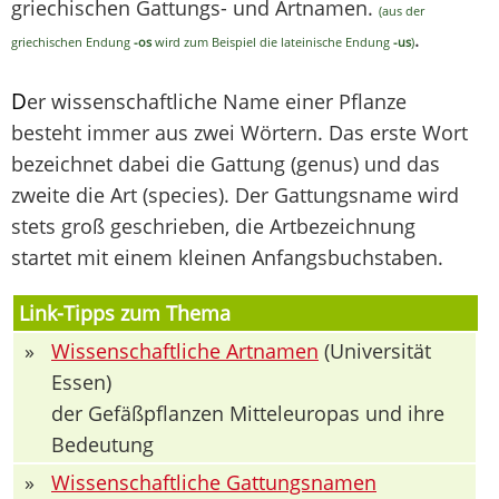
griechischen Gattungs- und Artnamen.
(aus der
.
griechischen Endung
-os
wird zum Beispiel die lateinische Endung
-us
)
D
er wissenschaftliche Name einer Pflanze
besteht immer aus zwei Wörtern. Das erste Wort
bezeichnet dabei die Gattung (genus) und das
zweite die Art (species). Der Gattungsname wird
stets groß geschrieben, die Artbezeichnung
startet mit einem kleinen Anfangsbuchstaben.
Link-Tipps zum Thema
»
Wissenschaftliche Artnamen
(Universität
Essen)
der Gefäßpflanzen Mitteleuropas und ihre
Bedeutung
»
Wissenschaftliche Gattungsnamen