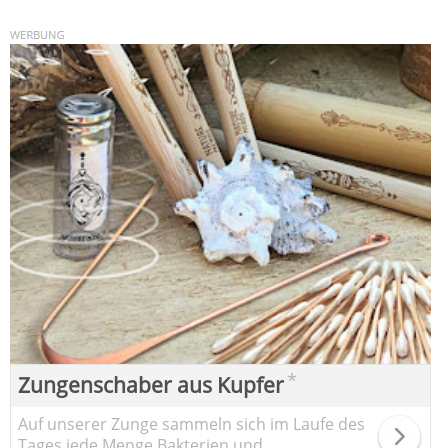
*
Zungenschaber aus Kupfer
Auf unserer Zunge sammeln sich im Laufe des
Tages jede Menge Bakterien und