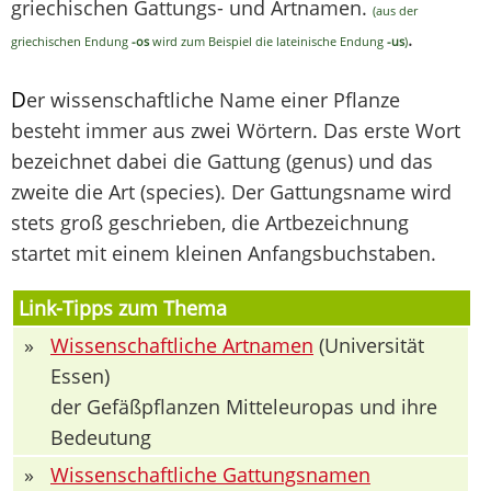
griechischen Gattungs- und Artnamen.
(aus der
.
griechischen Endung
-os
wird zum Beispiel die lateinische Endung
-us
)
D
er wissenschaftliche Name einer Pflanze
besteht immer aus zwei Wörtern. Das erste Wort
bezeichnet dabei die Gattung (genus) und das
zweite die Art (species). Der Gattungsname wird
stets groß geschrieben, die Artbezeichnung
startet mit einem kleinen Anfangsbuchstaben.
Link-Tipps zum Thema
»
Wissenschaftliche Artnamen
(Universität
Essen)
der Gefäßpflanzen Mitteleuropas und ihre
Bedeutung
»
Wissenschaftliche Gattungsnamen