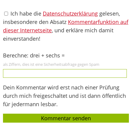
Ich habe die
Datenschutzerklärung
gelesen,
insbesondere den Absatz
Kommentarfunktion auf
dieser Internetseite
, und erkläre mich damit
einverstanden!
Berechne: drei + sechs =
als Ziffern, dies ist eine Sicherheitsabfrage gegen Spam
Dein Kommentar wird erst nach einer Prüfung
durch mich freigeschaltet und ist dann öffentlich
für jedermann lesbar.