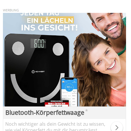
*
Bluetooth-Körperfettwaage
Noch wichtiger als dein Gewicht ist zu wissen,
wie viel Körperfett du mit dir herumträgst.