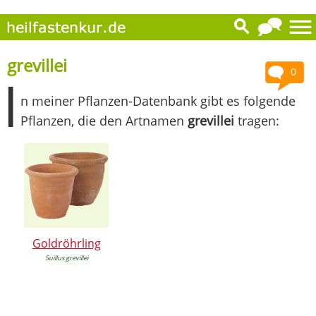
grevillei
0
I
n meiner Pflanzen-Datenbank gibt es folgende
Pflanzen, die den Artnamen
grevillei
tragen:
Goldröhrling
Suillus grevillei