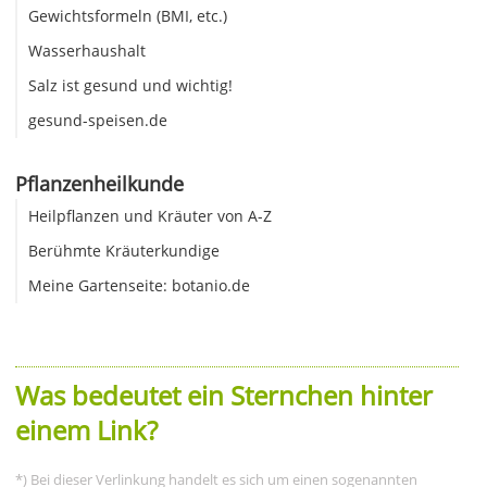
Gewichtsformeln (BMI, etc.)
Wasserhaushalt
Salz ist gesund und wichtig!
gesund-speisen.de
Pflanzenheilkunde
Heilpflanzen und Kräuter von A-Z
Berühmte Kräuterkundige
Meine Gartenseite: botanio.de
Was bedeutet ein Sternchen hinter
einem Link?
*) Bei dieser Verlinkung handelt es sich um einen sogenannten