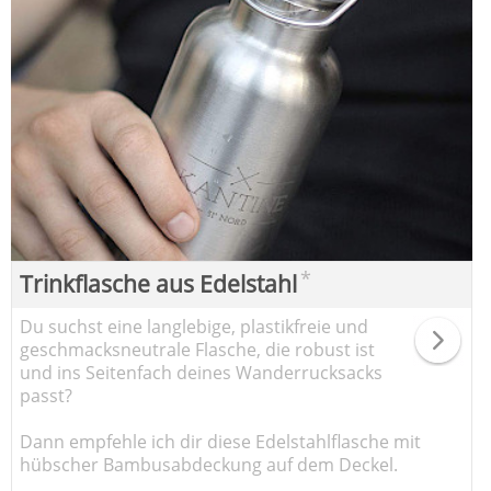
*
Trinkflasche aus Edelstahl
Du suchst eine langlebige, plastikfreie und
geschmacksneutrale Flasche, die robust ist
und ins Seitenfach deines Wanderrucksacks
passt?
Dann empfehle ich dir diese Edelstahlflasche mit
hübscher Bambusabdeckung auf dem Deckel.