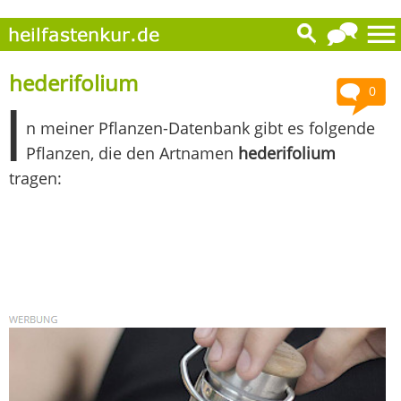
hederifolium
0
I
n meiner Pflanzen-Datenbank gibt es folgende
Pflanzen, die den Artnamen
hederifolium
tragen: