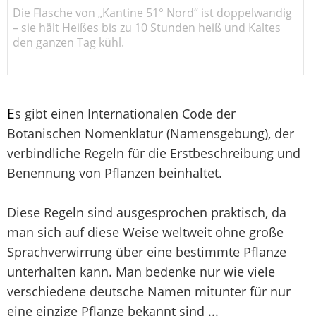
Die Flasche von „Kantine 51° Nord“ ist doppelwandig
– sie hält Heißes bis zu 10 Stunden heiß und Kaltes
den ganzen Tag kühl.
E
s gibt einen Internationalen Code der
Botanischen Nomenklatur (Namensgebung), der
verbindliche Regeln für die Erstbeschreibung und
Benennung von Pflanzen beinhaltet.
Diese Regeln sind ausgesprochen praktisch, da
man sich auf diese Weise weltweit ohne große
Sprachverwirrung über eine bestimmte Pflanze
unterhalten kann. Man bedenke nur wie viele
verschiedene deutsche Namen mitunter für nur
eine einzige Pflanze bekannt sind ...