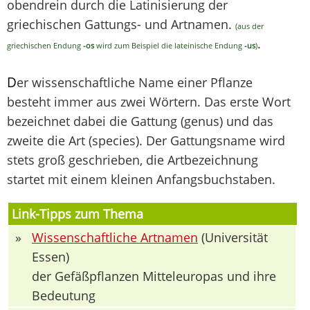
obendrein durch die Latinisierung der
griechischen Gattungs- und Artnamen.
(aus der
.
griechischen Endung
-os
wird zum Beispiel die lateinische Endung
-us
)
D
er wissenschaftliche Name einer Pflanze
besteht immer aus zwei Wörtern. Das erste Wort
bezeichnet dabei die Gattung (genus) und das
zweite die Art (species). Der Gattungsname wird
stets groß geschrieben, die Artbezeichnung
startet mit einem kleinen Anfangsbuchstaben.
Link-Tipps zum Thema
»
Wissenschaftliche Artnamen
(Universität
Essen)
der Gefäßpflanzen Mitteleuropas und ihre
Bedeutung