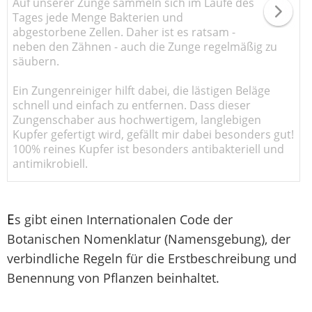
Auf unserer Zunge sammeln sich im Laufe des
Tages jede Menge Bakterien und
abgestorbene Zellen. Daher ist es ratsam -
neben den Zähnen - auch die Zunge regelmäßig zu
säubern.
Ein Zungenreiniger hilft dabei, die lästigen Beläge
schnell und einfach zu entfernen. Dass dieser
Zungenschaber aus hochwertigem, langlebigen
Kupfer gefertigt wird, gefällt mir dabei besonders gut!
100% reines Kupfer ist besonders antibakteriell und
antimikrobiell.
E
s gibt einen Internationalen Code der
Botanischen Nomenklatur (Namensgebung), der
verbindliche Regeln für die Erstbeschreibung und
Benennung von Pflanzen beinhaltet.