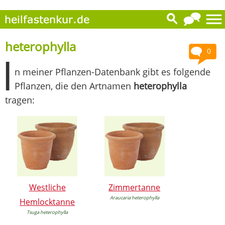
heterophylla
0
I
n meiner Pflanzen-Datenbank gibt es folgende
Pflanzen, die den Artnamen
heterophylla
tragen:
Westliche
Zimmertanne
Araucaria heterophylla
Hemlocktanne
Tsuga heterophylla