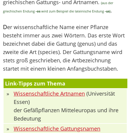
griechischen Gattungs- und Artnamen.
(aus der
.
griechischen Endung
-os
wird zum Beispiel die lateinische Endung
-us
)
D
er wissenschaftliche Name einer Pflanze
besteht immer aus zwei Wörtern. Das erste Wort
bezeichnet dabei die Gattung (genus) und das
zweite die Art (species). Der Gattungsname wird
stets groß geschrieben, die Artbezeichnung
startet mit einem kleinen Anfangsbuchstaben.
Link-Tipps zum Thema
»
Wissenschaftliche Artnamen
(Universität
Essen)
der Gefäßpflanzen Mitteleuropas und ihre
Bedeutung
»
Wissenschaftliche Gattungsnamen