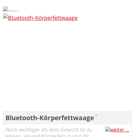
*
Bluetooth-Körperfettwaage
Noch wichtiger als dein Gewicht ist zu
wissen, wie viel Körperfett du mit dir