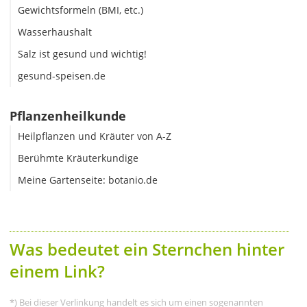
Gewichtsformeln (BMI, etc.)
Wasserhaushalt
Salz ist gesund und wichtig!
gesund-speisen.de
Pflanzenheilkunde
Heilpflanzen und Kräuter von A-Z
Berühmte Kräuterkundige
Meine Gartenseite: botanio.de
Was bedeutet ein Sternchen hinter
einem Link?
*) Bei dieser Verlinkung handelt es sich um einen sogenannten