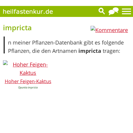
0
impricta
I
n meiner Pflanzen-Datenbank gibt es folgende
Pflanzen, die den Artnamen
impricta
tragen:
Hoher Feigen-Kaktus
Opuntia impricta