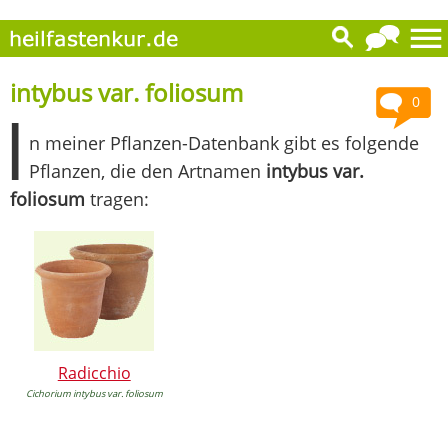
intybus var. foliosum
0
I
n meiner Pflanzen-Datenbank gibt es folgende
Pflanzen, die den Artnamen
intybus var.
foliosum
tragen:
Radicchio
Cichorium intybus var. foliosum