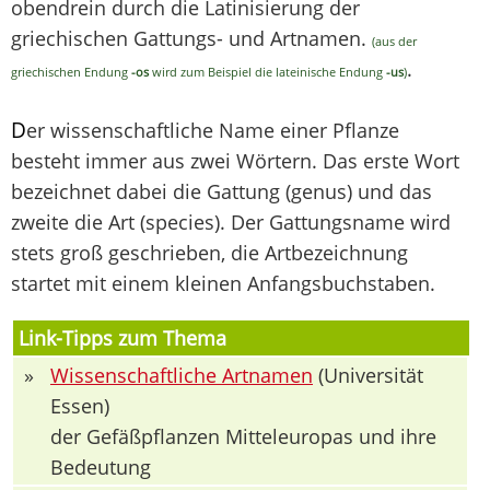
obendrein durch die Latinisierung der
griechischen Gattungs- und Artnamen.
(aus der
.
griechischen Endung
-os
wird zum Beispiel die lateinische Endung
-us
)
D
er wissenschaftliche Name einer Pflanze
besteht immer aus zwei Wörtern. Das erste Wort
bezeichnet dabei die Gattung (genus) und das
zweite die Art (species). Der Gattungsname wird
stets groß geschrieben, die Artbezeichnung
startet mit einem kleinen Anfangsbuchstaben.
Link-Tipps zum Thema
»
Wissenschaftliche Artnamen
(Universität
Essen)
der Gefäßpflanzen Mitteleuropas und ihre
Bedeutung