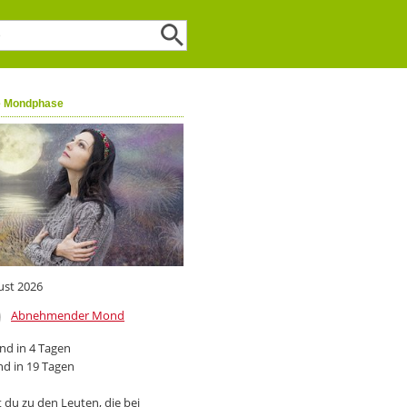
e Mondphase
ust 2026
Abnehmender Mond
d in 4 Tagen
d in 19 Tagen
 du zu den Leuten, die bei