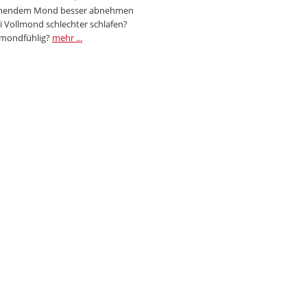
endem Mond besser abnehmen
i Vollmond schlechter schlafen?
 mondfühlig?
mehr ...