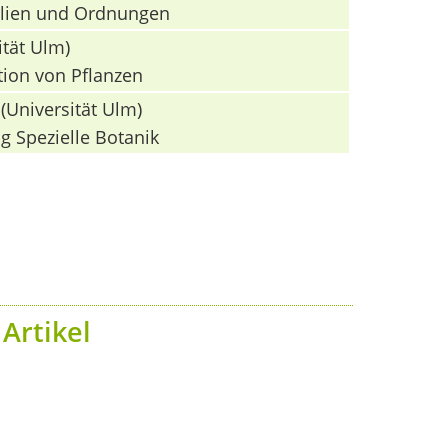
milien und Ordnungen
ität Ulm)
tion von Pflanzen
(Universität Ulm)
g Spezielle Botanik
Artikel