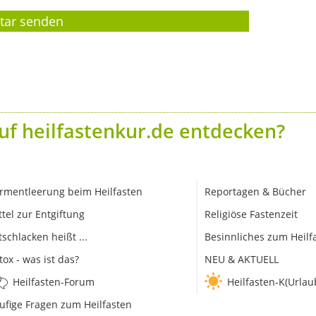
uf heilfastenkur.de entdecken?
rmentleerung beim Heilfasten
Reportagen & Bücher
ttel zur Entgiftung
Religiöse Fastenzeit
tschlacken heißt ...
Besinnliches zum Heilf
tox - was ist das?
NEU & AKTUELL
Heilfasten-Forum
Heilfasten-K(Urlau
ufige Fragen zum Heilfasten