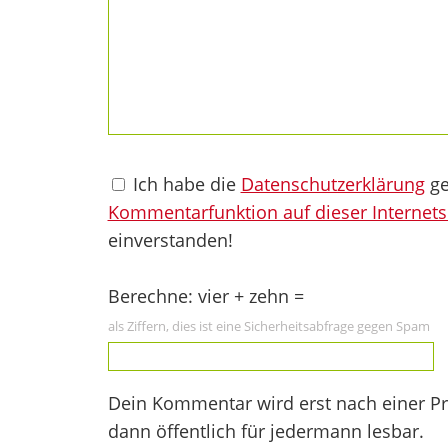
Ich habe die
Datenschutzerklärung
ge
Kommentarfunktion auf dieser Internets
einverstanden!
Berechne: vier + zehn =
als Ziffern, dies ist eine Sicherheitsabfrage gegen Spam
Dein Kommentar wird erst nach einer Prü
dann öffentlich für jedermann lesbar.