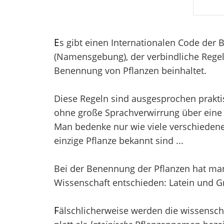
E
s gibt einen Internationalen Code der
(Namensgebung), der verbindliche Regel
Benennung von Pflanzen beinhaltet.
Diese Regeln sind ausgesprochen prakti
ohne große Sprachverwirrung über eine 
Man bedenke nur wie viele verschieden
einzige Pflanze bekannt sind ...
Bei der Benennung der Pflanzen hat man 
Wissenschaft entschieden: Latein und Gr
F
älschlicherweise werden die wissensch