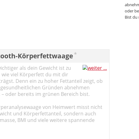
abnehm
oder be
Bist du
*
tooth-Körperfettwaage
chtiger als dein Gewicht ist zu
 wie viel Körperfett du mit dir
ägst. Denn ein zu hoher Fettanteil zeigt, ob
 gesundheitlichen Gründen abnehmen
t – oder bereits im grünen Bereich bist.
rperanalysewaage von Heimwert misst nicht
wicht und Körperfettanteil, sondern auch
masse, BMI und viele weitere spannende