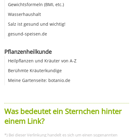
Gewichtsformeln (BMI, etc.)
Wasserhaushalt
Salz ist gesund und wichtig!
gesund-speisen.de
Pflanzenheilkunde
Heilpflanzen und Kräuter von A-Z
Berühmte Kräuterkundige
Meine Gartenseite: botanio.de
Was bedeutet ein Sternchen hinter
einem Link?
*) Bei dieser Verlinkung handelt es sich um einen sogenannten