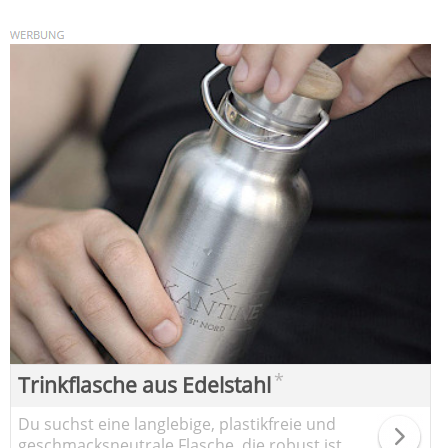
*
Trinkflasche aus Edelstahl
Du suchst eine langlebige, plastikfreie und
geschmacksneutrale Flasche, die robust ist