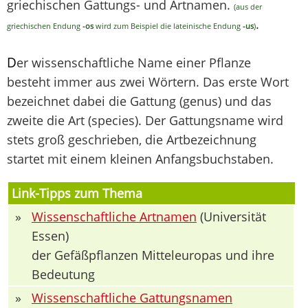
griechischen Gattungs- und Artnamen.
(aus der
.
griechischen Endung
-os
wird zum Beispiel die lateinische Endung
-us
)
D
er wissenschaftliche Name einer Pflanze
besteht immer aus zwei Wörtern. Das erste Wort
bezeichnet dabei die Gattung (genus) und das
zweite die Art (species). Der Gattungsname wird
stets groß geschrieben, die Artbezeichnung
startet mit einem kleinen Anfangsbuchstaben.
Link-Tipps zum Thema
»
Wissenschaftliche Artnamen
(Universität
Essen)
der Gefäßpflanzen Mitteleuropas und ihre
Bedeutung
»
Wissenschaftliche Gattungsnamen