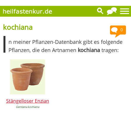
kochiana
0
I
n meiner Pflanzen-Datenbank gibt es folgende
Pflanzen, die den Artnamen
kochiana
tragen:
Stängelloser Enzian
Gentiana kochiana